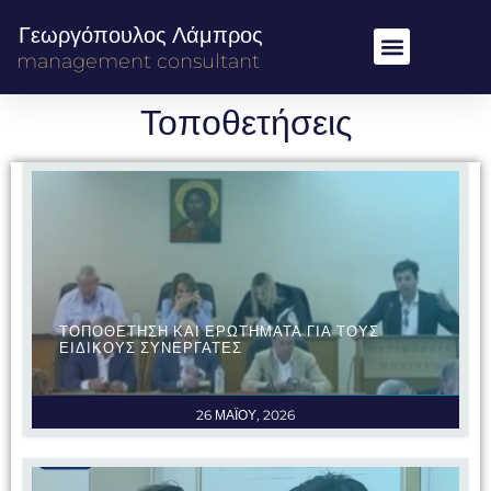
Γεωργόπουλος Λάμπρος
management consultant
Τοποθετήσεις
ΤΟΠΟΘΕΤΗΣΗ ΚΑΙ ΕΡΩΤΗΜΑΤΑ ΓΙΑ ΤΟΥΣ
ΕΙΔΙΚΟΥΣ ΣΥΝΕΡΓΑΤΕΣ
26 ΜΑΪΟΥ, 2026