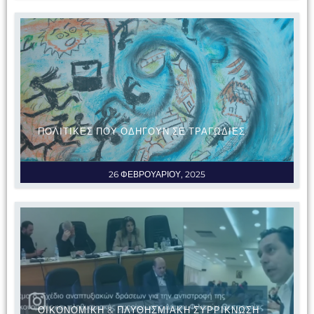
ΠΟΛΙΤΙΚΕΣ ΠΟΥ ΟΔΗΓΟΥΝ ΣΕ ΤΡΑΓΩΔΙΕΣ
26 ΦΕΒΡΟΥΑΡΙΟΥ, 2025
ΟΙΚΟΝΟΜΙΚΗ & ΠΛΥΘΗΣΜΙΑΚΗ ΣΥΡΡΙΚΝΩΣΗ