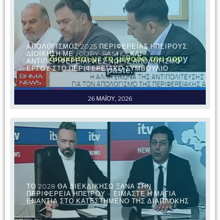
ΑΠΟΛΟΓΙΣΜΟΣ 2025 ΠΕΡΙΦΕΡΕΙΑΣ ΗΠΕΙΡΟΥΣ:
ΔΙΟΙΚΗΣΗ ΜΕ «COPY-PASTE» ΚΑΙ
ΑΝΤΙΠΕΡΙΦΕΡΕΙΑΡΧΕΣ ΧΩΡΙΣ ΑΠΟΛΟΓΙΣΜΟ
ΕΡΓΟΥ ΣΤΟ ΠΕΡΙΦΕΡΕΙΑΚΟ ΣΥΜΒΟΥΛΙΟ
26 ΜΑΪΟΥ, 2026
ΤΟ 2028 ΘΑ ΔΙΕΚΔΙΚΗΣΩ ΞΑΝΑ ΤΗΝ
ΠΕΡΙΦΕΡΕΙΑ ΗΠΕΙΡΟΥ – ΕΙΜΑΣΤΕ Η ΜΑΓΙΑ
ΕΝΑΝΤΙΑ ΣΤΟ ΚΑΤΕΣΤΗΜΕΝΟ ΤΗΣ ΔΙΑΠΛΟΚΗΣ