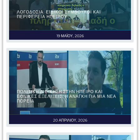
ΛΟΓΟΔΟΣΙΑ: ΕΙΔΙΚΟΙ ΣΥΜΒΟΥΛΟΙ ΚΑΙ
ΠΕΡΙΦΕΡΕΙΑ ΗΠΕΙΡΟΥ
19 ΜΑΪΟΥ, 2026
ΠΟΛΙΤΙΚΗ ΔΙΟΙΚΗΣΗ ΣΤΗΝ ΗΠΕΙΡΟ ΚΑΙ
ΕΘΝΙΚΕΣ ΕΞΕΛΙΞΕΙΣ: Η ΑΝΑΓΚΗ ΓΙΑ ΜΙΑ ΝΕΑ
ΠΟΡΕΙΑ
20 ΑΠΡΙΛΙΟΥ, 2026