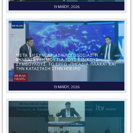
19 ΜΑΪΟΥ, 2026
ΜΕΤΑ ΤΗ ΣΥΝΕΔΡΙΑΣΗ ΛΟΓΟΔΟΣΙΑΣ: Η
ΣΥΝΕΝΤΕΥΞΗ ΜΟΥ ΓΙΑ ΤΟΥΣ ΕΙΔΙΚΟΥΣ
ΣΥΜΒΟΥΛΟΥΣ, ΤΟ ΕΡΓΟ «ΠΗΓΑΔΙΑ-ΠΛΑΚΑ» ΚΑΙ
ΤΗΝ ΚΑΤΑΣΤΑΣΗ ΣΤΗΝ ΗΠΕΙΡΟ
19 ΜΑΪΟΥ, 2026