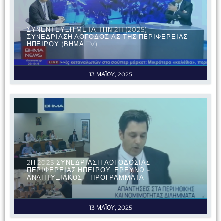
ΣΥΝΕΝΤΕΥΞΗ ΜΕΤΑ ΤΗΝ 2Η (2025)
ΣΥΝΕΔΡΙΑΣΗ ΛΟΓΟΔΟΣΙΑΣ ΤΗΣ ΠΕΡΙΦΕΡΕΙΑΣ
ΗΠΕΙΡΟΥ (ΒΗΜΑ TV)
13 ΜΑΪΟΥ, 2025
2Η 2025 ΣΥΝΕΔΡΙΑΣΗ ΛΟΓΟΔΟΣΙΑΣ
ΠΕΡΙΦΕΡΕΙΑΣ ΗΠΕΙΡΟΥ: ΕΡΕΥΝΩ –
ΑΝΑΠΤΥΞΙΑΚΟΣ – ΠΡΟΓΡΑΜΜΑΤΑ
13 ΜΑΪΟΥ, 2025