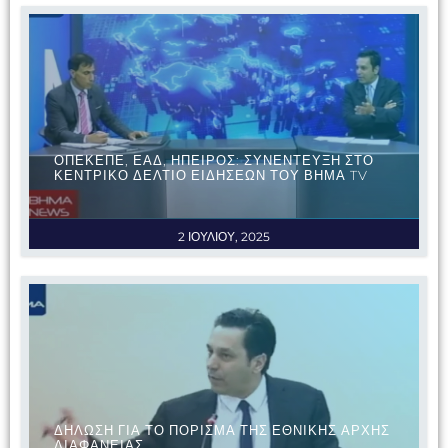
ΟΠΕΚΕΠΕ, ΕΑΔ, ΗΠΕΙΡΟΣ: ΣΥΝΕΝΤΕΥΞΗ ΣΤΟ
ΚΕΝΤΡΙΚΟ ΔΕΛΤΙΟ ΕΙΔΗΣΕΩΝ ΤΟΥ ΒΗΜΑ TV
2 ΙΟΥΛΙΟΥ, 2025
ΔΗΛΩΣΗ ΓΙΑ ΤΟ ΠΟΡΙΣΜΑ ΤΗΣ ΕΘΝΙΚΗΣ ΑΡΧΗΣ
ΔΙΑΦΑΝΕΙΑΣ