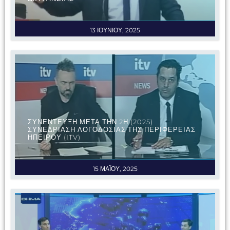
13 ΙΟΥΝΙΟΥ, 2025
ΣΥΝΕΝΤΕΥΞΗ ΜΕΤΑ ΤΗΝ 2Η (2025)
ΣΥΝΕΔΡΙΑΣΗ ΛΟΓΟΔΟΣΙΑΣ ΤΗΣ ΠΕΡΙΦΕΡΕΙΑΣ
ΗΠΕΙΡΟΥ (ITV)
15 ΜΑΪΟΥ, 2025