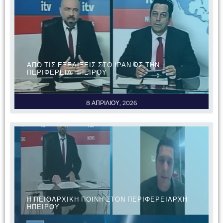
ΑΠΟ ΤΙΣ ΕΞΕΛΙΞΕΙΣ ΣΤΟ ΙΡΑΝ ΩΣ ΤΗΝ
ΠΕΡΙΦΕΡΕΙΑ ΗΠΕΙΡΟΥ
8 ΑΠΡΙΛΙΟΥ, 2026
Η ΠΕΙΘΑΡΧΙΚΗ ΠΟΙΝΗ ΣΤΟΝ ΠΕΡΙΦΕΡΕΙΑΡΧΗ
ΗΠΕΙΡΟΥ