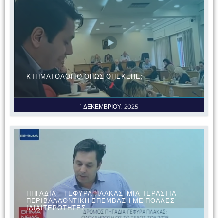
ΚΤΗΜΑΤΟΛΟΓΙΟ ΟΠΩΣ ΟΠΕΚΕΠΕ;
1 ΔΕΚΕΜΒΡΙΟΥ, 2025
ΠΗΓΑΔΙΑ – ΓΕΦΥΡΑ ΠΛΑΚΑΣ, ΜΙΑ ΤΕΡΑΣΤΙΑ
ΠΕΡΙΒΑΛΛΟΝΤΙΚΗ ΕΠΕΜΒΑΣΗ ΜΕ ΠΟΛΛΕΣ
ΙΔΙΑΙΤΕΡΟΤΗΤΕΣ.