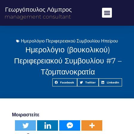
Γεωργόπουλος Λάμπρος
management consultant
Ημερολόγιο Περιφερειακού Συμβουλίου Ηπείρου
Ημερολόγιο (βουκολικού)
Περιφερειακού Συμβουλίου #7 –
Τζομπανοκρατία
Facebook
Twitter
LinkedIn
Μοιραστείτε