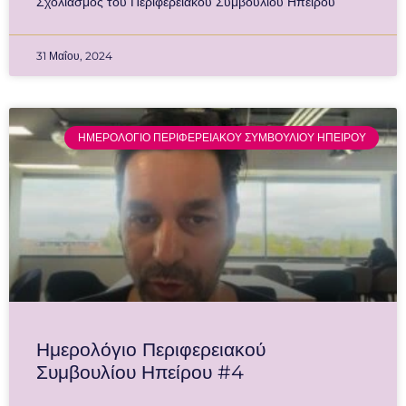
Σχολιασμός του Περιφερειακού Συμβουλίου Ηπείρου
31 Μαΐου, 2024
ΗΜΕΡΟΛΟΓΙΟ ΠΕΡΙΦΕΡΕΙΑΚΟΥ ΣΥΜΒΟΥΛΙΟΥ ΗΠΕΙΡΟΥ
Ημερολόγιο Περιφερειακού
Συμβουλίου Ηπείρου #4