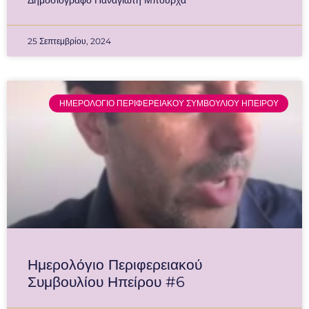
Δημοσιογράφο Παναγιώτη Μπούρχα
25 Σεπτεμβρίου, 2024
ΗΜΕΡΟΛΟΓΙΟ ΠΕΡΙΦΕΡΕΙΑΚΟΥ ΣΥΜΒΟΥΛΙΟΥ ΗΠΕΙΡΟΥ
Ημερολόγιο Περιφερειακού
Συμβουλίου Ηπείρου #6