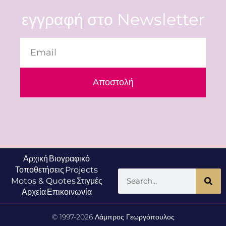
εγγραφή στο Newsletter
Αποστολή
Αρχική
Βιογραφικό
Τοποθετήσεις
Projects
Motos & Quotes
Στιγμές
Αρχεία
Επικοινωνία
© 1997-2026 Λάμπρος Γεωργόπουλος