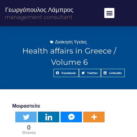
Γεωργόπουλος Λάμπρος
management consultant
Διοίκηση Υγείας
Health affairs in Greece /
Volume 6
Facebook
Twitter
LinkedIn
Μοιραστείτε
0
Shares