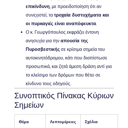
επικίνδυνη
, με προειδοποίηση ότι αν
συνεχιστεί, τα
τροχαία δυστυχήματα και
οι πυρκαγιές είναι αναπόφευκτα
.
Ο κ. Γεωργόπουλος εκφράζει έντονη
ανησυχία για την
απουσία της
Πυροσβεστικής
σε κρίσιμα σημεία του
αυτοκινητόδρομου, κάτι που διαπίστωσε
προσωπικά, και ζητά άμεση δράση αντί για
το κλείσιμο των δρόμων που θέτει σε
κίνδυνο τους οδηγούς.
Συνοπτικός Πίνακας Κύριων
Σημείων
Θέμα
Λεπτομέρειες
Σχόλια