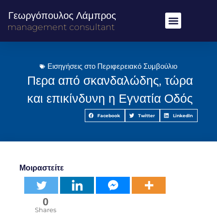
Γεωργόπουλος Λάμπρος
management consultant
Εισηγήσεις στο Περιφερειακό Συμβούλιο
Περα από σκανδαλώδης, τώρα
και επικίνδυνη η Εγνατία Οδός
Facebook
Twitter
LinkedIn
Μοιραστείτε
0
Shares