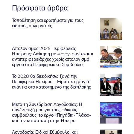
Πρόσφατα άρθρα
Τοποθέτηση και ερωτήματα για τους
ειδικούς συνεργάτες
Απολογισμός 2025 Περιφέρειας
Ηπείρους: Διοίκηση με «copy-paste» και
αντιπεριφερειάρχες χωρίς απολογισμό
έργου στο Περιφερειακό Συμβούλιο
Το 2028 θα διεκδικήσω ξανά την
Περιφέρεια Ηπείρου – Είμαστε η μαγιά
ενάντια στο κατεστημένο της διαπλοκής
Μετά τη Συνεδρίαση Λογοδοσίας: Η
συνέντευξή μου για τους ειδικούς
συμβούλους, το έργο «Πηγάδια-Πλάκα»
και την κατάσταση στην Ήπειρο
Λογοδοσία: Ειδικοί Σύμβουλοι και