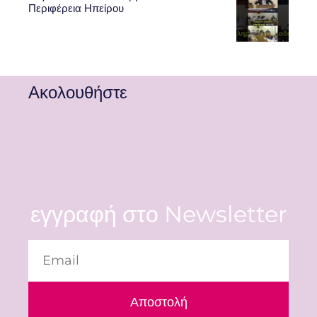
Περιφέρεια Ηπείρου
Ακολουθήστε
εγγραφή στο Newsletter
Αποστολή