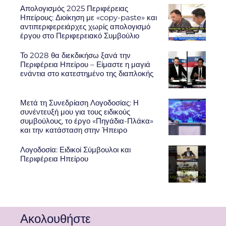
Απολογισμός 2025 Περιφέρειας
Ηπείρους: Διοίκηση με «copy-paste» και
αντιπεριφερειάρχες χωρίς απολογισμό
έργου στο Περιφερειακό Συμβούλιο
Το 2028 θα διεκδικήσω ξανά την
Περιφέρεια Ηπείρου – Είμαστε η μαγιά
ενάντια στο κατεστημένο της διαπλοκής
Μετά τη Συνεδρίαση Λογοδοσίας: Η
συνέντευξή μου για τους ειδικούς
συμβούλους, το έργο «Πηγάδια-Πλάκα»
και την κατάσταση στην Ήπειρο
Λογοδοσία: Ειδικοί Σύμβουλοι και
Περιφέρεια Ηπείρου
Ακολουθήστε