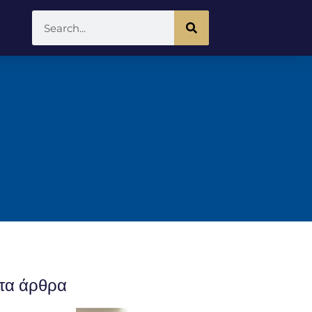
τα άρθρα