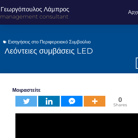
Γεωργόπουλος Λάμπρος
Αρχ
management consultant
Εισηγήσεις στο Περιφερειακό Συμβούλιο
Λεόντειες συμβάσεις LED
Μοιραστείτε
0
Shares