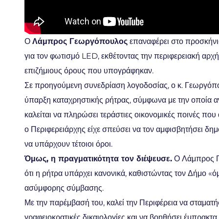
Ο
Λάμπρος Γεωργόπουλος
επαναφέρει στο προσκήνι
για τον φωτισμό LED, εκθέτοντας την περιφερειακή αρχή
επιζήμιους όρους που υπογράφηκαν.
Σε προηγούμενη συνεδρίαση λογοδοσίας, ο κ. Γεωργόπου
ύπαρξη καταχρηστικής ρήτρας, σύμφωνα με την οποία 
καλείται να πληρώσει τεράστιες οικονομικές ποινές που
ο Περιφερειάρχης είχε σπεύσει να τον αμφισβητήσει δη
να υπάρχουν τέτοιοι όροι.
Όμως, η πραγματικότητα τον διέψευσε.
Ο Λάμπρος Γ
ότι η ρήτρα υπάρχει κανονικά, καθιστώντας τον Δήμο «ό
ασύμφορης σύμβασης.
Με την παρέμβασή του, καλεί την Περιφέρεια να σταματ
γραφειοκρατικές δικαιολογίες και να βοηθήσει έμπρακτ