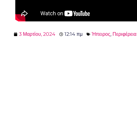
3 Μαρτίου, 2024
12:14 πμ
Ήπειρος
,
Περιφέρεια