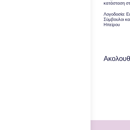
κατάσταση σ
Λογοδοσία: Ει
Σύμβουλοι κα
Ηπείρου
Ακολουθ