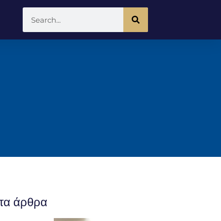
τα άρθρα