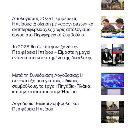
Απολογισμός 2025 Περιφέρειας
Ηπείρους: Διοίκηση με «copy-paste» και
αντιπεριφερειάρχες χωρίς απολογισμό
έργου στο Περιφερειακό Συμβούλιο
Το 2028 θα διεκδικήσω ξανά την
Περιφέρεια Ηπείρου – Είμαστε η μαγιά
ενάντια στο κατεστημένο της διαπλοκής
Μετά τη Συνεδρίαση Λογοδοσίας: Η
συνέντευξή μου για τους ειδικούς
συμβούλους, το έργο «Πηγάδια-Πλάκα»
και την κατάσταση στην Ήπειρο
Λογοδοσία: Ειδικοί Σύμβουλοι και
Περιφέρεια Ηπείρου