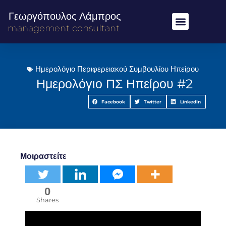
Γεωργόπουλος Λάμπρος
management consultant
Ημερολόγιο Περιφερειακού Συμβουλίου Ηπείρου
Ημερολόγιο ΠΣ Ηπείρου #2
Facebook
Twitter
LinkedIn
Μοιραστείτε
0
Shares