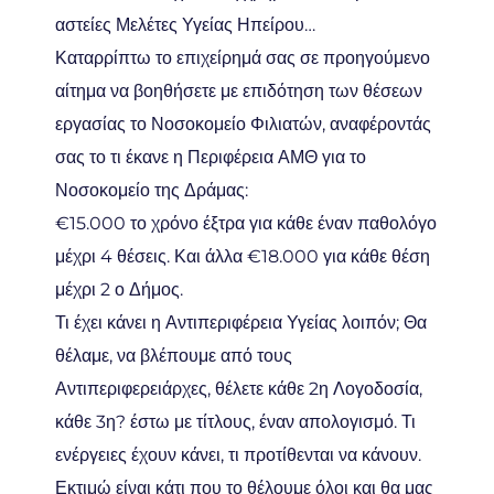
αστείες Μελέτες Υγείας Ηπείρου…
Καταρρίπτω το επιχείρημά σας σε προηγούμενο
αίτημα να βοηθήσετε με επιδότηση των θέσεων
εργασίας το Νοσοκομείο Φιλιατών, αναφέροντάς
σας το τι έκανε η Περιφέρεια ΑΜΘ για το
Νοσοκομείο της Δράμας:
€15.000 το χρόνο έξτρα για κάθε έναν παθολόγο
μέχρι 4 θέσεις. Και άλλα €18.000 για κάθε θέση
μέχρι 2 ο Δήμος.
Τι έχει κάνει η Αντιπεριφέρεια Υγείας λοιπόν; Θα
θέλαμε, να βλέπουμε από τους
Αντιπεριφερειάρχες, θέλετε κάθε 2η Λογοδοσία,
κάθε 3η? έστω με τίτλους, έναν απολογισμό. Τι
ενέργειες έχουν κάνει, τι προτίθενται να κάνουν.
Εκτιμώ είναι κάτι που το θέλουμε όλοι και θα μας