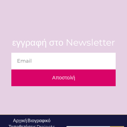
εγγραφή στο Newsletter
Αποστολή
Αρχική
Βιογραφικό
Τοποθετήσεις
Projects