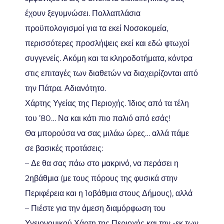
έχουν ξεγυμνώσει. Πολλαπλάσια
προϋπολογισμοί για τα εκεί Νοσοκομεία,
περισσότερες προσλήψεις εκεί και εδώ φτωχοί
συγγενείς. Ακόμη και τα κληροδοτήματα, κόντρα
στις επιταγές των διαθετών να διαχειρίζονται από
την Πάτρα. Αδιανότητο.
Χάρτης Υγείας της Περιοχής. Ίδιος από τα τέλη
του ’80… Να και κάτι πιο παλιό από εσάς!
Θα μπορούσα να σας μιλάω ώρες… αλλά πάμε
σε βασικές προτάσεις:
– Δε θα σας πάω στο μακρινό, να περάσει η
2ηβάθμια (με τους πόρους της φυσικά στην
Περιφέρεια και η 1οβάθμια στους Δήμους), αλλά
– Πιέστε για την άμεση διαμόρφωση του
Υγειονομικού Χάρτη της Περιοχής και την -εκ των