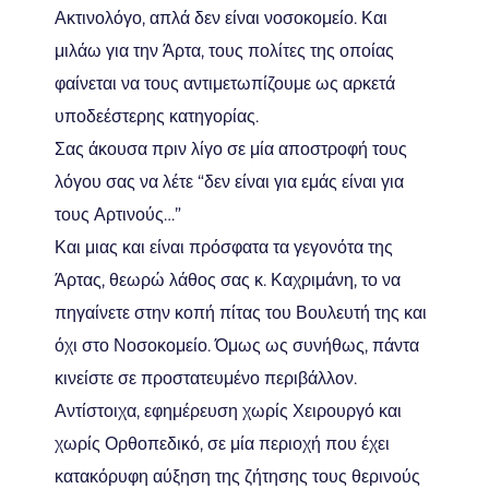
Ακτινολόγο, απλά δεν είναι νοσοκομείο. Και
μιλάω για την Άρτα, τους πολίτες της οποίας
φαίνεται να τους αντιμετωπίζουμε ως αρκετά
υποδεέστερης κατηγορίας.
Σας άκουσα πριν λίγο σε μία αποστροφή τους
λόγου σας να λέτε “δεν είναι για εμάς είναι για
τους Αρτινούς…”
Και μιας και είναι πρόσφατα τα γεγονότα της
Άρτας, θεωρώ λάθος σας κ. Καχριμάνη, το να
πηγαίνετε στην κοπή πίτας του Βουλευτή της και
όχι στο Νοσοκομείο. Όμως ως συνήθως, πάντα
κινείστε σε προστατευμένο περιβάλλον.
Αντίστοιχα, εφημέρευση χωρίς Χειρουργό και
χωρίς Ορθοπεδικό, σε μία περιοχή που έχει
κατακόρυφη αύξηση της ζήτησης τους θερινούς