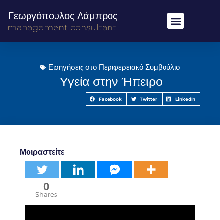
Γεωργόπουλος Λάμπρος
management consultant
Εισηγήσεις στο Περιφερειακό Συμβούλιο
Υγεία στην Ήπειρο
Facebook
Twitter
LinkedIn
Μοιραστείτε
0
Shares