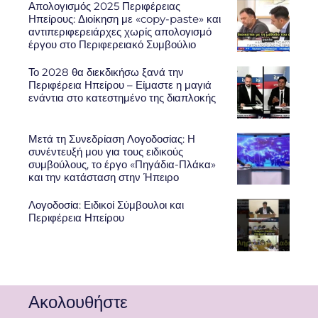
Απολογισμός 2025 Περιφέρειας
Ηπείρους: Διοίκηση με «copy-paste» και
αντιπεριφερειάρχες χωρίς απολογισμό
έργου στο Περιφερειακό Συμβούλιο
Το 2028 θα διεκδικήσω ξανά την
Περιφέρεια Ηπείρου – Είμαστε η μαγιά
ενάντια στο κατεστημένο της διαπλοκής
Μετά τη Συνεδρίαση Λογοδοσίας: Η
συνέντευξή μου για τους ειδικούς
συμβούλους, το έργο «Πηγάδια-Πλάκα»
και την κατάσταση στην Ήπειρο
Λογοδοσία: Ειδικοί Σύμβουλοι και
Περιφέρεια Ηπείρου
Ακολουθήστε