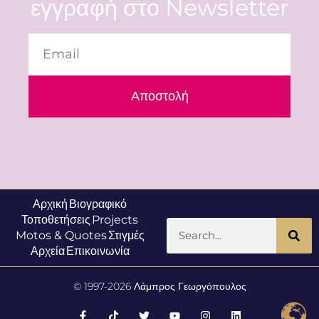
εγγραφή στο Newsletter
Αποστολή
Αρχική
Βιογραφικό
Τοποθετήσεις
Projects
Motos & Quotes
Στιγμές
Αρχεία
Επικοινωνία
© 1997-2026 Λάμπρος Γεωργόπουλος