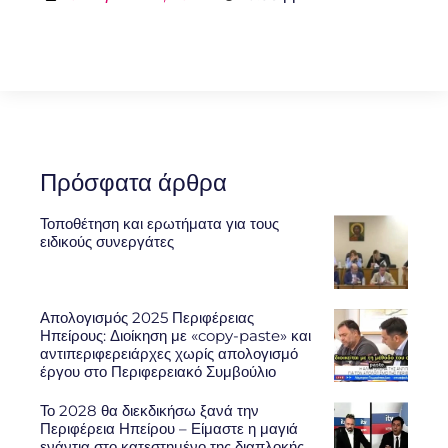
Πρόσφατα άρθρα
Τοποθέτηση και ερωτήματα για τους
ειδικούς συνεργάτες
Απολογισμός 2025 Περιφέρειας
Ηπείρους: Διοίκηση με «copy-paste» και
αντιπεριφερειάρχες χωρίς απολογισμό
έργου στο Περιφερειακό Συμβούλιο
Το 2028 θα διεκδικήσω ξανά την
Περιφέρεια Ηπείρου – Είμαστε η μαγιά
ενάντια στο κατεστημένο της διαπλοκής