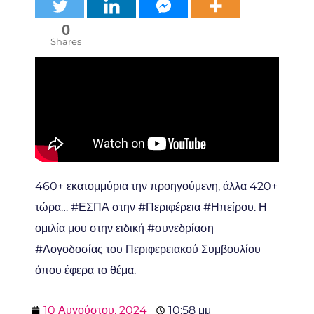
0
Shares
460+ εκατομμύρια την προηγούμενη, άλλα 420+
τώρα… #ΕΣΠΑ στην #Περιφέρεια #Ηπείρου. Η
ομιλία μου στην ειδική #συνεδρίαση
#Λογοδοσίας του Περιφερειακού Συμβουλίου
όπου έφερα το θέμα.
10 Αυγούστου, 2024
10:58 μμ