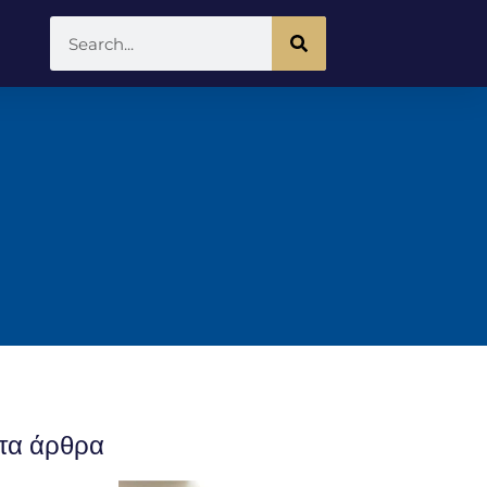
τα άρθρα