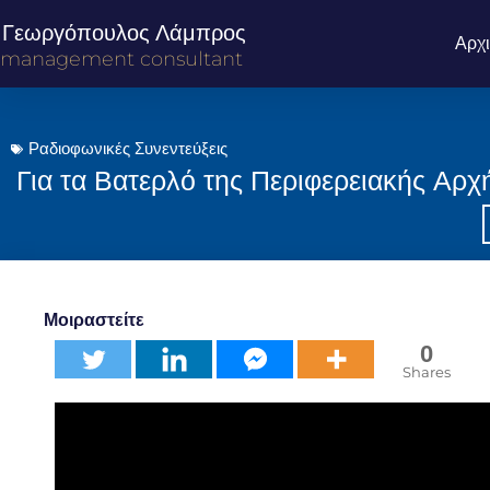
Γεωργόπουλος Λάμπρος
Αρχ
management consultant
Ραδιοφωνικές Συνεντεύξεις
Για τα Βατερλό της Περιφερειακής Αρχ
Μοιραστείτε
0
Shares