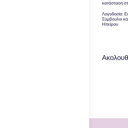
κατάσταση σ
Λογοδοσία: Ει
Σύμβουλοι κα
Ηπείρου
Ακολουθ