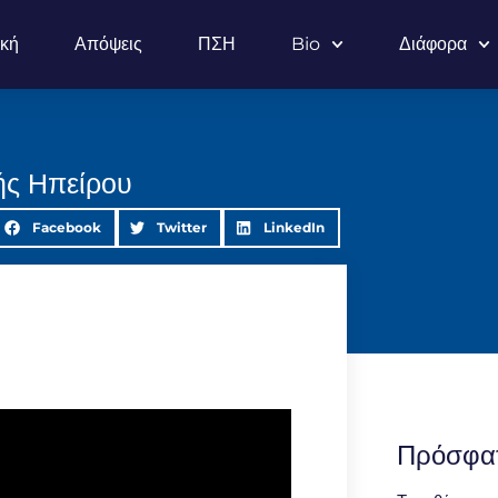
ική
Απόψεις
ΠΣΗ
Bio
Διάφορα
ής Ηπείρου
Facebook
Twitter
LinkedIn
Πρόσφα