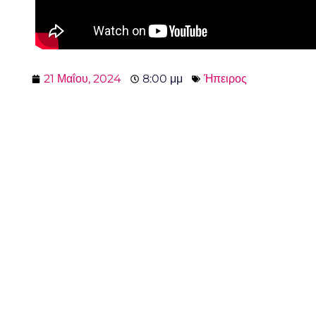
21 Μαΐου, 2024
8:00 μμ
Ήπειρος