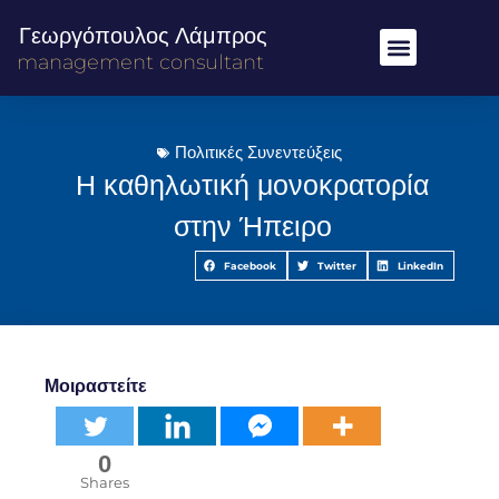
Γεωργόπουλος Λάμπρος
management consultant
Πολιτικές Συνεντεύξεις
Η καθηλωτική μονοκρατορία
στην Ήπειρο
Facebook
Twitter
LinkedIn
Μοιραστείτε
0
Shares