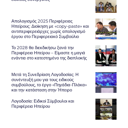
Απολογισμός 2025 Περιφέρειας
Ηπείρους: Διοίκηση με «copy-paste» και
αντιπεριφερειάρχες χωρίς απολογισμό
έργου στο Περιφερειακό Συμβούλιο
Το 2028 θα διεκδικήσω ξανά την
Περιφέρεια Ηπείρου – Είμαστε η μαγιά
ενάντια στο κατεστημένο της διαπλοκής
Μετά τη Συνεδρίαση Λογοδοσίας: Η
συνέντευξή μου για τους ειδικούς
συμβούλους, το έργο «Πηγάδια-Πλάκα»
και την κατάσταση στην Ήπειρο
Λογοδοσία: Ειδικοί Σύμβουλοι και
Περιφέρεια Ηπείρου