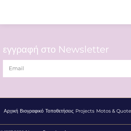
εγγραφή στο Newsletter
Αρχική
Βιογραφικό
Τοποθετήσεις
Projects
Motos & Quote