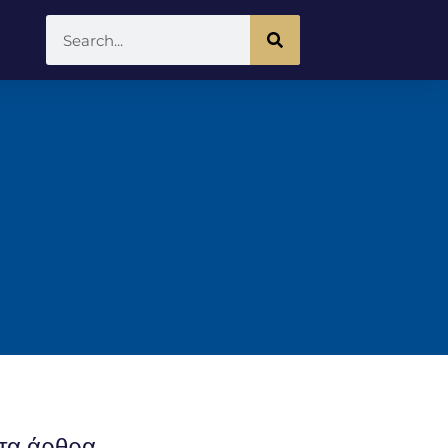
τα άρθρα