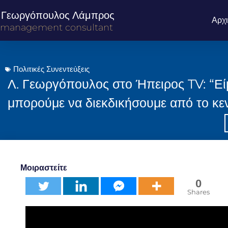
Γεωργόπουλος Λάμπρος
Αρχ
management consultant
Πολιτικές Συνεντεύξεις
Λ. Γεωργόπουλος στο Ήπειρος TV: “Εί
μπορούμε να διεκδικήσουμε από το κε
Μοιραστείτε
0
Shares