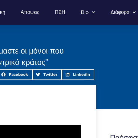
ική
Απόψεις
ΠΣΗ
Bio
Διάφορα
μαστε οι μόνοι που
ντρικό κράτος”
Facebook
Twitter
LinkedIn
Πρόσφα