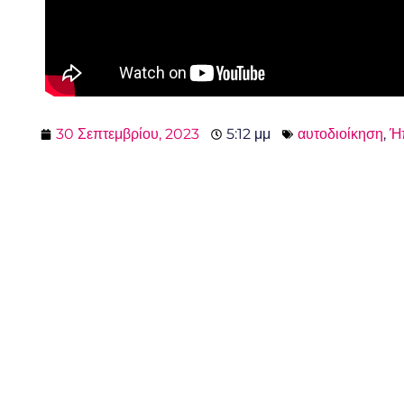
30 Σεπτεμβρίου, 2023
5:12 μμ
αυτοδιοίκηση
,
Ή