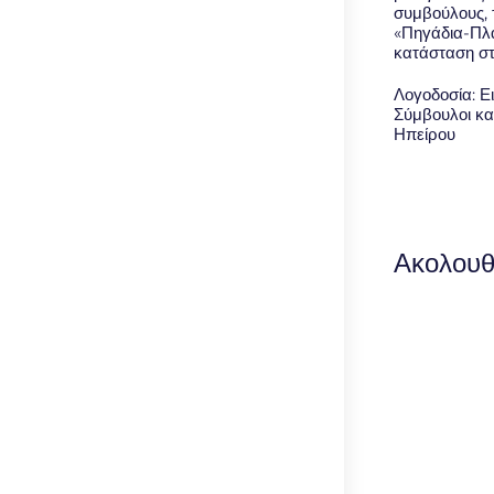
συμβούλους, 
«Πηγάδια-Πλά
κατάσταση σ
Λογοδοσία: Ει
Σύμβουλοι κα
Ηπείρου
Ακολουθ