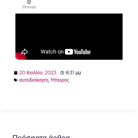
0
Shares
20 Ιουλίου, 2023
8:31 μμ
αυτοδιοίκηση
,
Ήπειρος
Πρόσφατα άρθρα