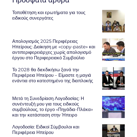
Τοποθέτηση και ερωτήματα για τους
ειδικούς συνεργάτες
Απολογισμός 2025 Περιφέρειας
Ηπείρους: Διοίκηση με «copy-paste» και
αντιπεριφερειάρχες χωρίς απολογισμό
έργου στο Περιφερειακό Συμβούλιο
Το 2028 θα διεκδικήσω ξανά την
Περιφέρεια Ηπείρου – Είμαστε η μαγιά
ενάντια στο κατεστημένο της διαπλοκής
Μετά τη Συνεδρίαση Λογοδοσίας: Η
συνέντευξή μου για τους ειδικούς
συμβούλους, το έργο «Πηγάδια-Πλάκα»
και την κατάσταση στην Ήπειρο
Λογοδοσία: Ειδικοί Σύμβουλοι και
Περιφέρεια Ηπείρου