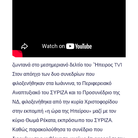
ζωντανά στο μεσημεριανό δελτίο του ΄Ήπειρος TV1
Στον απόηχο των δυο συνεδρίων που
φιλοξενήθηκαν στα Ιωάννινα, το Περιφερειακό
Αναπτυξιακό του ΣΥΡΙΖΑ και το Προσυνέδριο της
ΝΔ, φιλοξενήθηκα από την κυρία Χριστοφορίδου
στην εκπομπή «η ώρα της Ηπείρου» μαζί με τον
κύριο Θωμά Ρέκατα, εκπρόσωπο του ΣΥΡΙΖΑ.
Καθώς παρακολούθησα το συνέδριο που