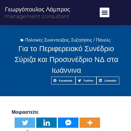
Γεωργόπουλος Λάμπρος
management consultant
Πολιτικές Συνεντεύξεις
,
Συζητήσεις / Πάνελς
Για το Περιφερειακό Συνέδριο
Σύριζα και Προσυνέδριο ΝΔ στα
Ιωάννινα
Facebook
Twitter
LinkedIn
Μοιραστείτε