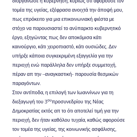
διοργάνωσε η κυβέρνηση, κυρίως ότι αφορούσε τον
τομέα της υγείας, εξέφρασα ανοιχτά την άποψή μου,
πως επρόκειτο για μια επικοινωνιακή φιέστα με
στόχο να παρουσιαστεί το ανύπαρκτο κυβερνητικό
έργο, εξηγώντας πως δεν αποκόμισα κάτι
καινούργιο, κάτι χειροπιαστό, κάτι ουσιώδες. Δεν
υπήρξε κάποια συγκεκριμένη εξαγγελία για την
περιοχή ενώ παράλληλα δεν υπήρξε συμμετοχή,
πέραν απ την –αναγκαστική- παρουσία θεσμικών
παραγόντων.
Στον αντίποδα, η επιλογή των Ιωαννίνων για τη
ου
διεξαγωγή του 3
προσυνεδρίου της Νέας
Δημοκρατίας εκτός απ το ότι αποτελεί τιμή για την
περιοχή, δεν ήταν καθόλου τυχαία, καθώς αφορούσε
τον τομέα της υγείας, της κοινωνικής ασφάλισης,