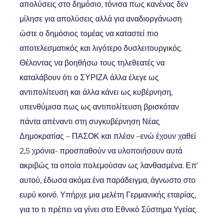
απολύσεις στο δημόσιο, τόνισα πως κανένας δεν
μίλησε για απολύσεις αλλά για αναδιοργάνωση
ώστε ο δημόσιος τομέας να καταστεί πιο
αποτελεσματικός και λιγότερο δυσλειτουργικός.
Θέλοντας να βοηθήσω τους τηλεθεατές να
καταλάβουν ότι ο ΣΥΡΙΖΑ άλλα έλεγε ως
αντιπολίτευση και άλλα κάνει ως κυβέρνηση,
υπενθύμισα πως ως αντιπολίτευση βρισκόταν
πάντα απέναντι στη συγκυβέρνηση Νέας
Δημοκρατίας – ΠΑΣΟΚ και πλέον –ενώ έχουν χαθεί
2,5 χρόνια- προσπαθούν να υλοποιήσουν αυτά
ακριβώς τα οποία πολεμούσαν ως λανθασμένα. Επ’
αυτού, έδωσα ακόμα ένα παράδειγμα, άγνωστο στο
ευρύ κοινό. Υπήρχε μια μελέτη Γερμανικής εταιρίας,
για το τι πρέπει να γίνει στο Εθνικό Σύστημα Υγείας.