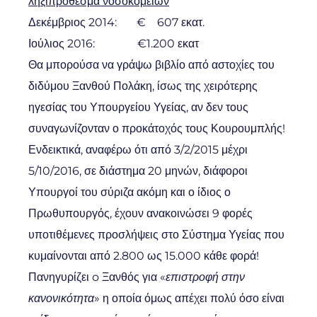
ληξιπρόθεσμα νοσοκομείων
Δεκέμβριος 2014: € 607 εκατ.
Ιούλιος 2016: €1.200 εκατ
Θα μπορούσα να γράψω βιβλίο από αστοχίες του
διδύμου Ξανθού Πολάκη, ίσως της χειρότερης
ηγεσίας του Υπουργείου Υγείας, αν δεν τους
συναγωνίζονταν ο προκάτοχός τους Κουρουμπλής!
Ενδεικτικά, αναφέρω ότι από 3/2/2015 μέχρι
5/10/2016, σε διάστημα 20 μηνών, διάφοροι
Υπουργοί του σύριζα ακόμη και ο ίδιος ο
Πρωθυπουργός, έχουν ανακοινώσει 9 φορές
υποτιθέμενες προσλήψεις στο Σύστημα Υγείας που
κυμαίνονται από 2.800 ως 15.000 κάθε φορά!
Πανηγυρίζει o Ξανθός για «
επιστροφή στην
κανονικότητα
» η οποία όμως απέχει πολύ όσο είναι