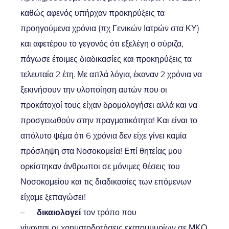
καθώς αφενός υπήρχαν προκηρύξεις τα
προηγούμενα χρόνια (πχ Γενικών Ιατρών στα ΚΥ)
και αφετέρου το γεγονός ότι εξελέγη ο σύριζα,
πάγωσε έτοιμες διαδικασίες και προκηρύξεις τα
τελευταία 2 έτη. Με απλά λόγια, έκαναν 2 χρόνια να
ξεκινήσουν την υλοποίηση αυτών που οι
προκάτοχοί τους είχαν δρομολογήσει αλλά και να
προσγειωθούν στην πραγματικότητα! Και είναι το
απόλυτο ψέμα ότι 6 χρόνια δεν είχε γίνει καμία
πρόσληψη στα Νοσοκομεία! Επί θητείας μου
ορκίστηκαν άνθρωποι σε μόνιμες θέσεις του
Νοσοκομείου και τις διαδικασίες των επόμενων
είχαμε ξεπαγώσει!
–
δικαιολογεί
τον τρόπο που
γίνονται
οι
χρηματοδοτήσεις εκατομμυρίων σε ΜΚΟ