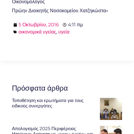
Οικονομολόγος
Πρώην Διοικητής Νοσοκομείου Χατζηκώστα»
5 Οκτωβρίου, 2016
4:11 πμ
οικονομικά υγείας
,
υγεία
Πρόσφατα άρθρα
Τοποθέτηση και ερωτήματα για τους
ειδικούς συνεργάτες
Απολογισμός 2025 Περιφέρειας
Ηπείρους: Διοίκηση με «copy-paste» και