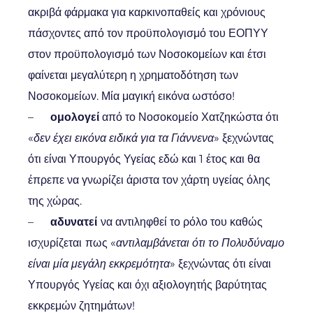
ακριβά φάρμακα για καρκινοπαθείς και χρόνιους
πάσχοντες από τον προϋπολογισμό του ΕΟΠΥΥ
στον προϋπολογισμό των Νοσοκομείων και έτσι
φαίνεται μεγαλύτερη η χρηματοδότηση των
Νοσοκομείων. Μία μαγική εικόνα ωστόσο!
–
ομολογεί
από το Νοσοκομείο Χατζηκώστα ότι
«
δεν έχει εικόνα ειδικά για τα Γιάννενα
» ξεχνώντας
ότι είναι Υπουργός Υγείας εδώ και 1 έτος και θα
έπρεπε να γνωρίζει άριστα τον χάρτη υγείας όλης
της χώρας.
–
αδυνατεί
να αντιληφθεί το ρόλο του καθώς
ισχυρίζεται
πως «
αντιλαμβάνεται ότι το Πολυδύναμο
είναι μία μεγάλη εκκρεμότητα
» ξεχνώντας ότι είναι
Υπουργός Υγείας και όχι αξιολογητής βαρύτητας
εκκρεμών ζητημάτων!