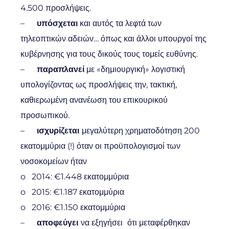
4.500 προσλήψεις.
–
υπόσχεται
και αυτός τα λεφτά των
τηλεοπτικών αδειών… όπως και άλλοι υπουργοί της
κυβέρνησης για τους δικούς τους τομείς ευθύνης.
–
παραπλανεί
με «δημιουργική» λογιστική
υπολογίζοντας ως προσλήψεις την, τακτική,
καθιερωμένη ανανέωση του επικουρικού
προσωπικού.
–
ισχυρίζεται
μεγαλύτερη χρηματοδότηση 200
εκατομμύρια (!) όταν οι προϋπολογισμοί των
νοσοκομείων ήταν
o 2014: €1.448 εκατομμύρια
o 2015: €1.187 εκατομμύρια
o 2016: €1.150 εκατομμύρια
–
αποφεύγει
να εξηγήσει
ότι μεταφέρθηκαν