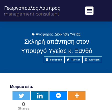
Γεωργόπουλος Λάμπρος
management consultant
Αναφορές
,
Διοίκηση Υγείας
Σκληρή απάντηση στον
Υπουργό Υγείας κ. Ξανθό
Facebook
Twitter
LinkedIn
Μοιραστείτε
0
Shares