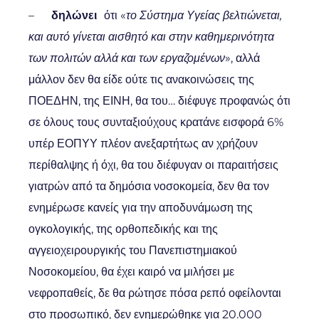
–
δηλώνει
ότι «
το Σύστημα Υγείας βελτιώνεται,
και αυτό γίνεται αισθητό και στην καθημερινότητα
των πολιτών αλλά και των εργαζομένων
», αλλά
μάλλον δεν θα είδε ούτε τις ανακοινώσεις της
ΠΟΕΔΗΝ, της ΕΙΝΗ, θα του… διέφυγε προφανώς ότι
σε όλους τους συνταξιούχους κρατάνε εισφορά 6%
υπέρ ΕΟΠΥΥ πλέον ανεξαρτήτως αν χρήζουν
περίθαλψης ή όχι, θα του διέφυγαν οι παραιτήσεις
γιατρών από τα δημόσια νοσοκομεία, δεν θα τον
ενημέρωσε κανείς για την αποδυνάμωση της
ογκολογικής, της ορθοπεδικής και της
αγγειοχειρουργικής του Πανεπιστημιακού
Νοσοκομείου, θα έχει καιρό να μιλήσει με
νεφροπαθείς, δε θα ρώτησε πόσα ρεπό οφείλονται
στο προσωπικό, δεν ενημερώθηκε για 20.000