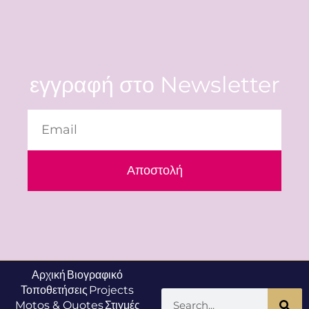
εγγραφή στο Newsletter
Αποστολή
Αρχική
Βιογραφικό
Τοποθετήσεις
Projects
Motos & Quotes
Στιγμές