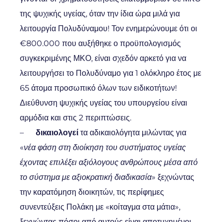
της ψυχικής υγείας, όταν την ίδια ώρα μιλά για
λειτουργία Πολυδύναμου! Τον ενημερώνουμε ότι οι
€800.000 που αυξήθηκε ο προϋπολογισμός
συγκεκριμένης ΜΚΟ, είναι σχεδόν αρκετό για να
λειτουργήσει το Πολυδύναμο για 1 ολόκληρο έτος με
65 άτομα προσωπικό όλων των ειδικοτήτων!
Διεύθυνση ψυχικής υγείας του υπουργείου είναι
αρμόδια και στις 2 περιπτώσεις.
–
δικαιολογεί
τα αδικαιολόγητα μιλώντας για
«
νέα φάση στη διοίκηση του συστήματος υγείας
έχοντας επιλέξει αξιόλογους ανθρώπους μέσα από
το σύστημα με αξιοκρατική διαδικασία
» ξεχνώντας
την καρατόμηση διοικητών, τις περίφημες
συνεντεύξεις Πολάκη με «κοίταγμα στα μάτια»,
ξεχνώντας πόσοι από αυτούς είναι αποτυχημένοι