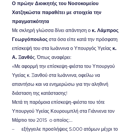
Ο πρώην Διοικητής του Νοσοκομείου
Χατζηκώστα παραθέτει με στοιχεία την
πραγματικότητα
Με σκληρή γλώσσα δίνει απάντηση ο
κ. Λάμπρος
Γεωργόπουλος
στα όσα είπε κατά την πρόσφατη
επίσκεψή του στα Ιωάννινα ο Υπουργός Υγείας
κ.
Α. Ξανθό
ς. Όπως αναφέρει:
«Με αφορμή την επίσκεψη-φιέστα του Υπουργού
Υγείας κ. Ξανθού στα Ιωάννινα, οφείλω να
απαντήσω και να ενημερώσω για την αληθινή
διάσταση της κατάστασης!
Μετά τη παρόμοια επίσκεψη-φιέστα του τότε
Υπουργού Υγείας Κουρουμπλή στα Γιάννενα τον
Μάρτιο του 2015 o οποίος:…
– εξήγγειλε προσλήψεις 5.000 ατόμων μέχρι το