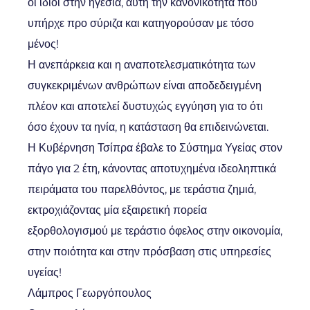
οι ίδιοι στην ηγεσία, αυτή την κανονικότητα που
υπήρχε προ σύριζα και κατηγορούσαν με τόσο
μένος!
Η ανεπάρκεια και η αναποτελεσματικότητα των
συγκεκριμένων ανθρώπων είναι αποδεδειγμένη
πλέον και αποτελεί δυστυχώς εγγύηση για το ότι
όσο έχουν τα ηνία, η κατάσταση θα επιδεινώνεται.
Η Κυβέρνηση Τσίπρα έβαλε το Σύστημα Υγείας στον
πάγο για 2 έτη, κάνοντας αποτυχημένα ιδεοληπτικά
πειράματα του παρελθόντος, με τεράστια ζημιά,
εκτροχιάζοντας μία εξαιρετική πορεία
εξορθολογισμού με τεράστιο όφελος στην οικονομία,
στην ποιότητα και στην πρόσβαση στις υπηρεσίες
υγείας!
Λάμπρος Γεωργόπουλος