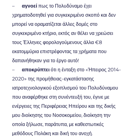
–
αγνοεί
πως το Πολυδύναμο έχει
χρηματοδοτηθεί για συγκεκριμένο σκοπό και δεν
μπορεί να οραματίζεται άλλες δομές στο
συγκεκριμένο κτήριο, εκτός αν θέλει να χρεώσει
τους Έλληνες φορολογούμενους άλλα €8
εκατομμύρια επιστρέφοντας τα χρήματα που
δαπανήθηκαν για το έργο αυτό!
–
αποκρύπτει
ότι η ένταξη στο «Ήπειρος 2014-
2020» της προμήθειας–εγκατάστασης
ιατροτεχνολογικού εξοπλισμού του Πολυδύναμου
που αναφέρθηκε στη συνέντευξή του, έγινε με
ενέργειες της Περιφέρειας Ηπείρου και της δικής
μου διοίκησης του Νοσοκομείου, διοίκηση την
οποία ξήλωσε, παράτυπα, με καθεστωτικές
μεθόδους Πολάκη και δική του ανοχή.