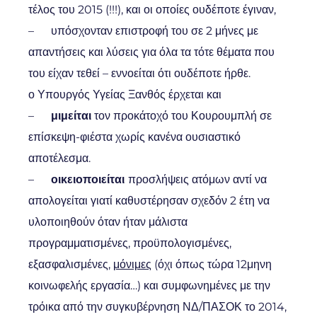
τέλος του 2015 (!!!), και οι οποίες ουδέποτε έγιναν,
– υπόσχονταν επιστροφή του σε 2 μήνες με
απαντήσεις και λύσεις για όλα τα τότε θέματα που
του είχαν τεθεί – εννοείται ότι ουδέποτε ήρθε.
ο Υπουργός Υγείας Ξανθός έρχεται και
–
μιμείται
τον προκάτοχό του Κουρουμπλή σε
επίσκεψη-φιέστα χωρίς κανένα ουσιαστικό
αποτέλεσμα.
–
οικειοποιείται
προσλήψεις ατόμων αντί να
απολογείται γιατί καθυστέρησαν σχεδόν 2 έτη να
υλοποιηθούν όταν ήταν μάλιστα
προγραμματισμένες, προϋπολογισμένες,
εξασφαλισμένες,
μόνιμες
(όχι όπως τώρα 12μηνη
κοινωφελής εργασία…) και συμφωνημένες με την
τρόικα από την συγκυβέρνηση ΝΔ/ΠΑΣΟΚ το 2014,