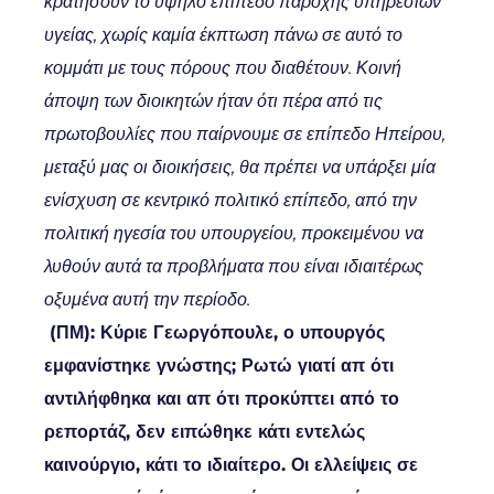
κρατήσουν το υψηλό επίπεδο παροχής υπηρεσιών
υγείας, χωρίς καμία έκπτωση πάνω σε αυτό το
κομμάτι με τους πόρους που διαθέτουν. Κοινή
άποψη των διοικητών ήταν ότι πέρα από τις
πρωτοβουλίες που παίρνουμε σε επίπεδο Ηπείρου,
μεταξύ μας οι διοικήσεις, θα πρέπει να υπάρξει μία
ενίσχυση σε κεντρικό πολιτικό επίπεδο, από την
πολιτική ηγεσία του υπουργείου, προκειμένου να
λυθούν αυτά τα προβλήματα που είναι ιδιαιτέρως
οξυμένα αυτή την περίοδο.
(ΠΜ): Κύριε Γεωργόπουλε, ο υπουργός
εμφανίστηκε γνώστης; Ρωτώ γιατί απ ότι
αντιλήφθηκα και απ ότι προκύπτει από το
ρεπορτάζ, δεν ειπώθηκε κάτι εντελώς
καινούργιο, κάτι το ιδιαίτερο. Οι ελλείψεις σε