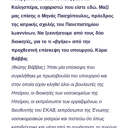
Καλησπέρα, ευχαριστώ που είστε εδώ. Μαζί
μας επίσης ο Μηνάς Πασχόπουλος, πρόεδρος
της ιατρικής σχολής του Πανεπιστημίου
Ιωαννίνων. Να ξεκινήσουμε από τους δύο
διοικητές, για το τι «βγήκε» από την
προχθεσινή επίσκεψη του υπουργού. Κύριε
Βάββα;
(Φώτης Βάββας): Ήταν μία επίσκεψη που
συγκλήθηκε με πρωτοβουλία του υπουργού και
στην οποία είχαν κληθεί όλοι οι βουλευτές της
Ηπείρου, οι διοικητές των νοσοκομείων της
Ηπείρου, οι εκπρόσωποι των εργαζομένων, ο
διευθυντής του ΕΚΑΒ, εκπρόσωποι της Ένωσης
νοσοκομειακών γιατρών και πιστεύω ότι όπως
καταδείχτηκε και μέσα από τη συνάντηση, το πνεύμα