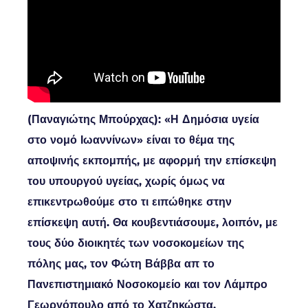
(Παναγιώτης Μπούρχας): «Η Δημόσια υγεία
στο νομό Ιωαννίνων» είναι το θέμα της
αποψινής εκπομπής, με αφορμή την επίσκεψη
του υπουργού υγείας, χωρίς όμως να
επικεντρωθούμε στο τι ειπώθηκε στην
επίσκεψη αυτή. Θα κουβεντιάσουμε, λοιπόν, με
τους δύο διοικητές των νοσοκομείων της
πόλης μας, τον Φώτη Βάββα απ το
Πανεπιστημιακό Νοσοκομείο και τον Λάμπρο
Γεωργόπουλο από το Χατζηκώστα.