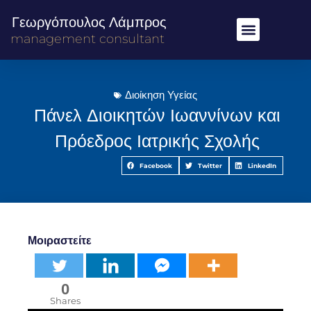
Γεωργόπουλος Λάμπρος
management consultant
Διοίκηση Υγείας
Πάνελ Διοικητών Ιωαννίνων και
Πρόεδρος Ιατρικής Σχολής
Facebook
Twitter
LinkedIn
Μοιραστείτε
0
Shares