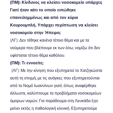
(ΠΜ): Κίνδυνος να κλείσει νοσοκομείο υπάρχει;
Γιατί ήταν κάτι το οποίο ειπώθηκε
επανειλημμένως και από τον κύριο
Κουρουμπλή. Υπάρχει περίπτωση να κλείσει
νοσοκομείο στην Ήπειρο;
(ΛΓ): Δεν τέθηκε κανένα τέτοιο θέμα και με τα
νούμερα που βλέπουμε εκ των έσω, νομίζω ότι δεν
υφίσταται τέτοιο θέμα καθόλου.
(ΠΜ): Τι εννοείτε;
(ΛΓ): Με την κίνηση που εξυπηρετεί το Χατζηκώστα
αυτή τη στιγμή, με τις ανάγκες που εξυπηρετούνται
από το Νομό Ιωαννίνων γιατί, όπως αναφέρθηκε
άλλωστε, καλύπτουμε τα προβλήματα νοσοκομείων
όμορων νομών. Για παράδειγμα στη Λευκάδα έχει
μείνει εκτός η παθολογική κλινική. Εξυπηρετούμε