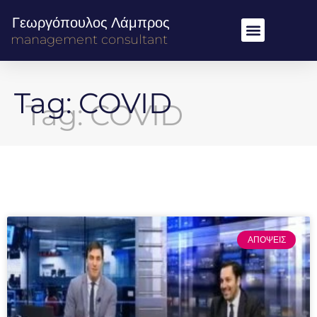
Γεωργόπουλος Λάμπρος
management consultant
Tag: COVID
ΑΠΟΨΕΙΣ