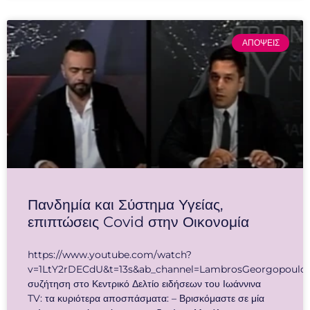
ΑΠΟΨΕΙΣ
Πανδημία και Σύστημα Υγείας,
επιπτώσεις Covid στην Οικονομία
https://www.youtube.com/watch?
v=1LtY2rDECdU&t=13s&ab_channel=LambrosGeorgopoulo
συζήτηση στο Κεντρικό Δελτίο ειδήσεων του Ιωάννινα
TV: τα κυριότερα αποσπάσματα: – Βρισκόμαστε σε μία