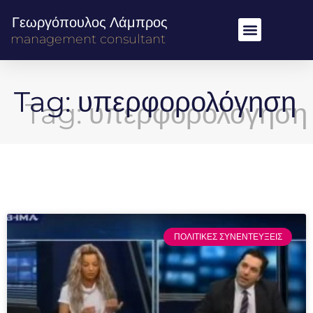
Γεωργόπουλος Λάμπρος
management consultant
Tag: υπερφορολόγηση
ΠΟΛΙΤΙΚΕΣ ΣΥΝΕΝΤΕΥΞΕΙΣ