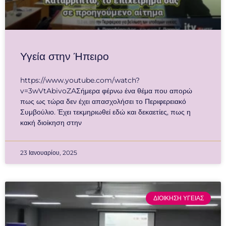
Υγεία στην Ήπειρο
https://www.youtube.com/watch?
v=3wVtAbivoZAΣήμερα φέρνω ένα θέμα που απορώ
πως ως τώρα δεν έχει απασχολήσει το Περιφερειακό
Συμβούλιο. Έχει τεκμηριωθεί εδώ και δεκαετίες, πως η
κακή διοίκηση στην
23 Ιανουαρίου, 2025
ΔΙΟΙΚΗΣΗ ΥΓΕΙΑΣ