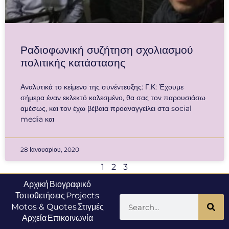
Ραδιοφωνική συζήτηση σχολιασμού
πολιτικής κατάστασης
Αναλυτικά το κείμενο της συνέντευξης: Γ.Κ: Έχουμε
σήμερα έναν εκλεκτό καλεσμένο, θα σας τον παρουσιάσω
αμέσως, και τον έχω βέβαια προαναγγείλει στα social
media και
28 Ιανουαρίου, 2020
1
2
3
Αρχική
Βιογραφικό
Τοποθετήσεις
Projects
Motos & Quotes
Στιγμές
Αρχεία
Επικοινωνία