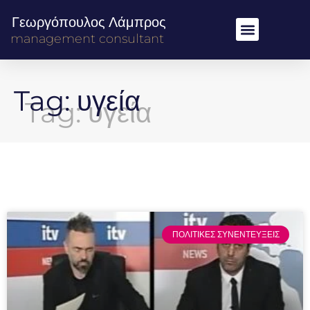
Γεωργόπουλος Λάμπρος
management consultant
Tag: υγεία
ΠΟΛΙΤΙΚΕΣ ΣΥΝΕΝΤΕΥΞΕΙΣ