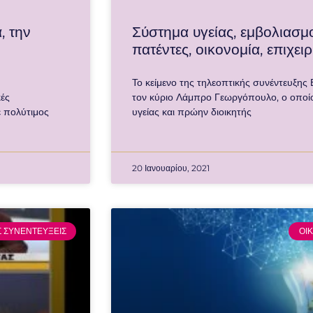
, την
Σύστημα υγείας, εμβολιασμο
πατέντες, οικονομία, επιχει
Το κείμενο της τηλεοπτικής συνέντευξης 
κές
τον κύριο Λάμπρο Γεωργόπουλο, ο οποίο
ε πολύτιμος
υγείας και πρώην διοικητής
20 Ιανουαρίου, 2021
Σ ΣΥΝΕΝΤΕΥΞΕΙΣ
ΟΙ