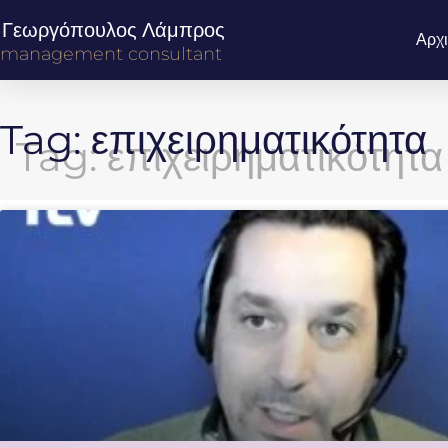
Γεωργόπουλος Λάμπρος
Αρχ
management consultant
Tag: επιχειρηματικότητα