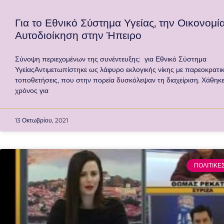
Για το Εθνικό Σύστημα Υγείας, την Οικονομία
Αυτοδιοίκηση στην Ήπειρο
Σύνοψη περιεχομένων της συνέντευξης: για Εθνικό Σύστημα
ΥγείαςΑντιμετωπίστηκε ως λάφυρο εκλογικής νίκης με παρεοκρατι
τοποθετήσεις, που στην πορεία δυσκόλεψαν τη διαχείριση. Χάθηκ
χρόνος για
13 Οκτωβρίου, 2021
ΠΟΛΙΤΙΚΕ