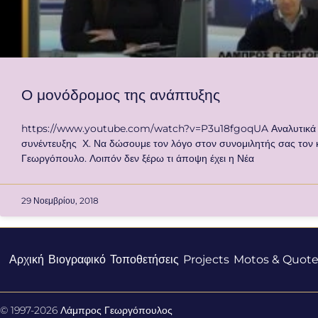
Ο μονόδρομος της ανάπτυξης
https://www.youtube.com/watch?v=P3u18fgoqUA Αναλυτικά το
συνέντευξης Χ. Να δώσουμε τον λόγο στον συνομιλητής σας τον 
Γεωργόπουλο. Λοιπόν δεν ξέρω τι άποψη έχει η Νέα
29 Νοεμβρίου, 2018
Αρχική
Βιογραφικό
Τοποθετήσεις
Projects
Motos & Quote
© 1997-2026 Λάμπρος Γεωργόπουλος