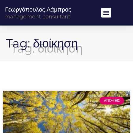
Γεωργόπουλος Λάμπρος
management consultant
Tag: διοίκηση
ΑΠΟΨΕΙΣ