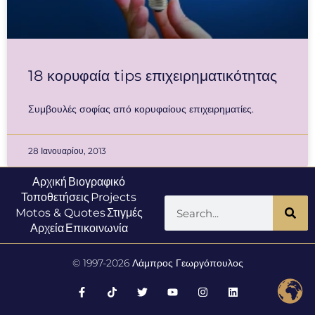
18 κορυφαία tips επιχειρηματικότητας
Συμβουλές σοφίας από κορυφαίους επιχειρηματίες.
28 Ιανουαρίου, 2013
Αρχική
Βιογραφικό
Τοποθετήσεις
Projects
Motos & Quotes
Στιγμές
Αρχεία
Επικοινωνία
© 1997-2026 Λάμπρος Γεωργόπουλος