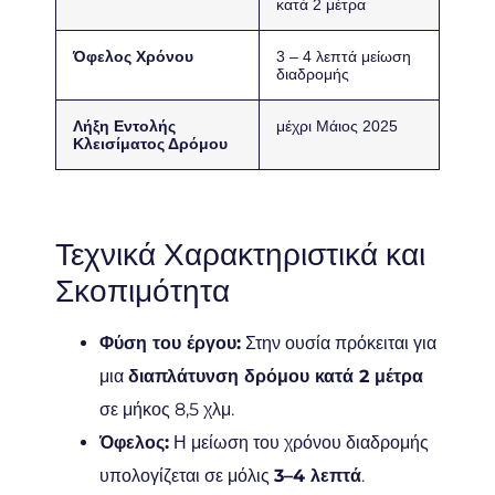
κατά 2 μέτρα
Όφελος Χρόνου
3 – 4 λεπτά μείωση
διαδρομής
Λήξη Εντολής
μέχρι Μάιος 2025
Κλεισίματος Δρόμου
Τεχνικά Χαρακτηριστικά και
Σκοπιμότητα
Φύση του έργου:
Στην ουσία πρόκειται για
μια
διαπλάτυνση δρόμου κατά 2 μέτρα
σε μήκος 8,5 χλμ.
Όφελος:
Η μείωση του χρόνου διαδρομής
υπολογίζεται σε μόλις
3–4 λεπτά
.