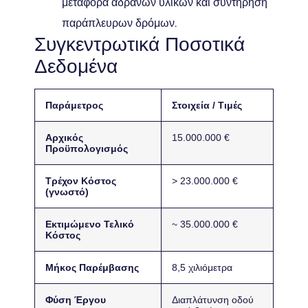
μεταφορά αδρανών υλικών και συντήρηση
παράπλευρων δρόμων.
Συγκεντρωτικά Ποσοτικά
Δεδομένα
Παράμετρος
Στοιχεία / Τιμές
Αρχικός
15.000.000 €
Προϋπολογισμός
Τρέχον Κόστος
> 23.000.000 €
(γνωστό)
Εκτιμώμενο Τελικό
~ 35.000.000 €
Κόστος
Μήκος Παρέμβασης
8,5 χιλιόμετρα
Φύση Έργου
Διαπλάτυνση οδού