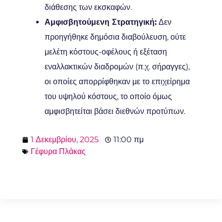
διάθεσης των εκσκαφών.
Αμφισβητούμενη Στρατηγική:
Δεν
προηγήθηκε δημόσια διαβούλευση, ούτε
μελέτη κόστους-οφέλους ή εξέταση
εναλλακτικών διαδρομών (π.χ. σήραγγες),
οι οποίες απορρίφθηκαν με το επιχείρημα
του υψηλού κόστους, το οποίο όμως
αμφισβητείται βάσει διεθνών προτύπων.
1 Δεκεμβρίου, 2025
11:00 πμ
Γέφυρα Πλάκας