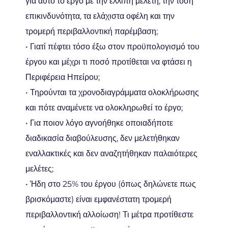
για αυτό το έργο με την ελλιπή μελέτη, την τόση
επικινδυνότητα, τα ελάχιστα οφέλη και την
τρομερή περιβαλλοντική παρέμβαση;
• Γιατί πέφτει τόσο έξω στον προϋπολογισμό του
έργου και μέχρι τι ποσό προτίθεται να φτάσει η
Περιφέρεια Ηπείρου;
• Τηρούνται τα χρονοδιαγράμματα ολοκλήρωσης
και πότε αναμένετε να ολοκληρωθεί το έργο;
• Για ποιον λόγο αγνοήθηκε οποιαδήποτε
διαδικασία διαβούλευσης, δεν μελετήθηκαν
εναλλακτικές και δεν αναζητήθηκαν παλαιότερες
μελέτες;
• Ήδη στο 25% του έργου (όπως δηλώνετε πως
βρισκόμαστε) είναι εμφανέστατη τρομερή
περιβαλλοντική αλλοίωση! Τι μέτρα προτίθεστε