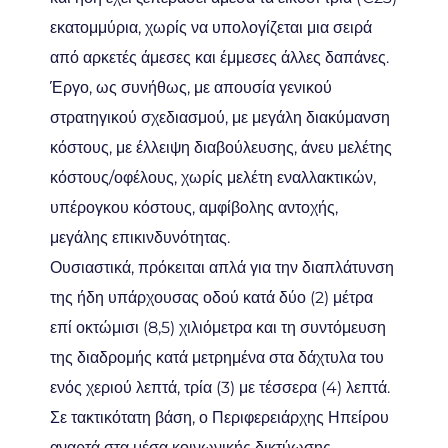
εκατομμύρια, χωρίς να υπολογίζεται μια σειρά
από αρκετές άμεσες και έμμεσες άλλες δαπάνες.
Έργο, ως συνήθως, με απουσία γενικού
στρατηγικού σχεδιασμού, με μεγάλη διακύμανση
κόστους, με έλλειψη διαβούλευσης, άνευ μελέτης
κόστους/οφέλους, χωρίς μελέτη εναλλακτικών,
υπέρογκου κόστους, αμφίβολης αντοχής,
μεγάλης επικινδυνότητας.
Ουσιαστικά, πρόκειται απλά για την διαπλάτυνση
της ήδη υπάρχουσας οδού κατά δύο (2) μέτρα
επί οκτώμισι (8,5) χιλιόμετρα και τη συντόμευση
της διαδρομής κατά μετρημένα στα δάχτυλα του
ενός χεριού λεπτά, τρία (3) με τέσσερα (4) λεπτά.
Σε τακτικότατη βάση, ο Περιφερειάρχης Ηπείρου
αναρτά στα μέσα κοινωνικής δικτύωσης