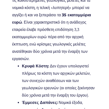
τις καθυστερημένες γεωλογικές μελέτες και τα
νομικά κόστη, η τελική «λυπητερή» μπορεί να
αγγίξει ή και να ξεπεράσει τα
35 εκατομμύρια
ευρώ
. Είναι χαρακτηριστικό ότι η ανάδοχος
εταιρεία έλαβε πρόσθετη επιδότηση 3,3
εκατομμυρίων ευρώ πέρα από την αρχική
έκπτωση, ενώ κρίσιμες γεωλογικές μελέτες
ανατέθηκαν δύο χρόνια μετά την έναρξη των
εργασιών.
Κρυφά Κόστη:
Δεν έχουν υπολογιστεί
πλήρως τα κόστη των αρχικών μελετών,
των συνεχών αναθέσεων και των
γεωλογικών ερευνών (οι οποίες ξεκίνησαν
δύο χρόνια μετά την έναρξη του έργου).
Έμμεσες Δαπάνες:
Νομικά έξοδα,