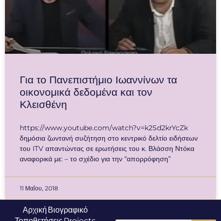
Για το Πανεπιστήμιο Ιωαννίνων τα
οικονομικά δεδομένα και τον
Κλεισθένη
https://www.youtube.com/watch?v=k2Sd2krYcZk
δημόσια ζωντανή συζήτηση στο κεντρικό δελτίο ειδήσεων
του ITV απαντώντας σε ερωτήσεις του κ. Βλάσση Ντόκα
αναφορικά με: – το σχέδιο για την “απορρόφηση”
11 Μαΐου, 2018
Αρχική
Βιογραφικό
Τοποθετήσεις
Projects