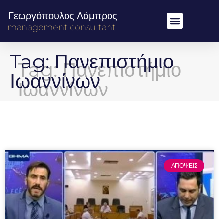
Γεωργόπουλος Λάμπρος
management consultant
Tag: Πανεπιστήμιο
Ιωαννίνων
ΑΠΟΨΕΙΣ