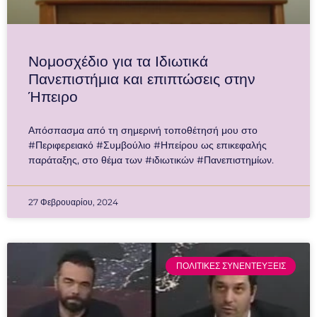
Νομοσχέδιο για τα Ιδιωτικά
Πανεπιστήμια και επιπτώσεις στην
Ήπειρο
Απόσπασμα από τη σημερινή τοποθέτησή μου στο
#Περιφερειακό #Συμβούλιο #Ηπείρου ως επικεφαλής
παράταξης, στο θέμα των #ιδιωτικών #Πανεπιστημίων.
27 Φεβρουαρίου, 2024
ΠΟΛΙΤΙΚΕΣ ΣΥΝΕΝΤΕΥΞΕΙΣ