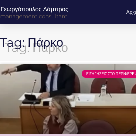
Γεωργόπουλος Λάμπρος
Αρχ
management consultant
Tag: Πάρκο
ΕΙΣΗΓΗΣΕΙΣ ΣΤΟ ΠΕΡΙΦΕΡΕ