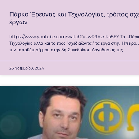
Πάρκο Έρευνας και Τεχνολογίας, τρόπος σχ
έργων
https://www.youtube.com/watch?v=wR9AznKa5EY Το …Πάρκ
Τεχνολογίας αλλά και το πως “σχεδιάζονται” τα έργα στην Ήπειρ
την τοποθέτησή μου στην 5η Συνεδρίαση Λογοδοσίας της
26 Νοεμβρίου, 2024