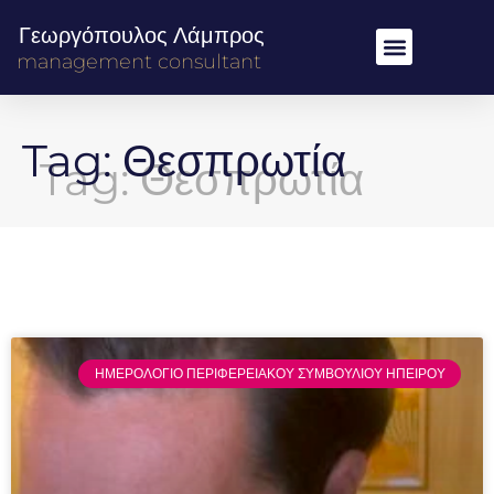
Γεωργόπουλος Λάμπρος
management consultant
Tag: Θεσπρωτία
ΗΜΕΡΟΛΟΓΙΟ ΠΕΡΙΦΕΡΕΙΑΚΟΥ ΣΥΜΒΟΥΛΙΟΥ ΗΠΕΙΡΟΥ