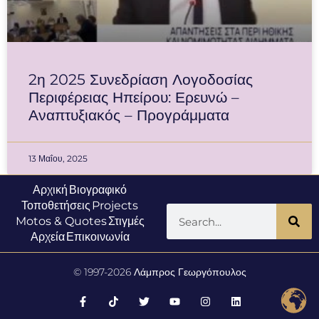
2η 2025 Συνεδρίαση Λογοδοσίας
Περιφέρειας Ηπείρου: Ερευνώ –
Αναπτυξιακός – Προγράμματα
13 Μαΐου, 2025
Αρχική
Βιογραφικό
Τοποθετήσεις
Projects
Motos & Quotes
Στιγμές
Αρχεία
Επικοινωνία
© 1997-2026 Λάμπρος Γεωργόπουλος