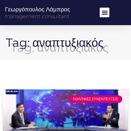
Γεωργόπουλος Λάμπρος
management consultant
Tag: αναπτυξιακός
ΠΟΛΙΤΙΚΕΣ ΣΥΝΕΝΤΕΥΞΕΙΣ