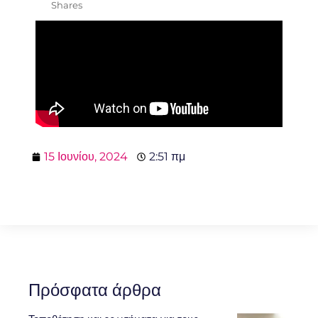
Shares
15 Ιουνίου, 2024
2:51 πμ
Πρόσφατα άρθρα