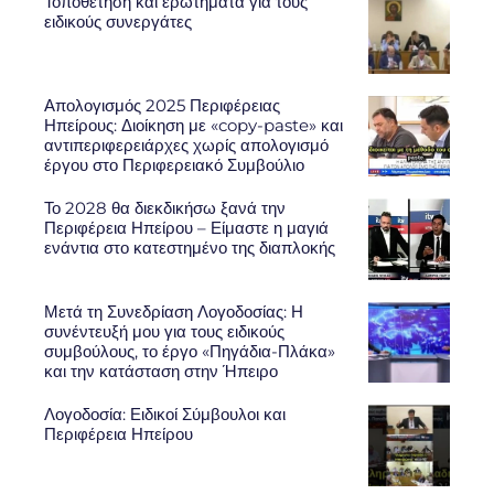
Τοποθέτηση και ερωτήματα για τους
ειδικούς συνεργάτες
Απολογισμός 2025 Περιφέρειας
Ηπείρους: Διοίκηση με «copy-paste» και
αντιπεριφερειάρχες χωρίς απολογισμό
έργου στο Περιφερειακό Συμβούλιο
Το 2028 θα διεκδικήσω ξανά την
Περιφέρεια Ηπείρου – Είμαστε η μαγιά
ενάντια στο κατεστημένο της διαπλοκής
Μετά τη Συνεδρίαση Λογοδοσίας: Η
συνέντευξή μου για τους ειδικούς
συμβούλους, το έργο «Πηγάδια-Πλάκα»
και την κατάσταση στην Ήπειρο
Λογοδοσία: Ειδικοί Σύμβουλοι και
Περιφέρεια Ηπείρου