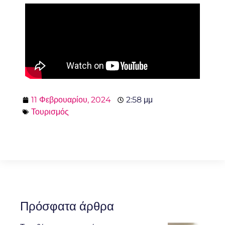
11 Φεβρουαρίου, 2024
2:58 μμ
Τουρισμός
Πρόσφατα άρθρα