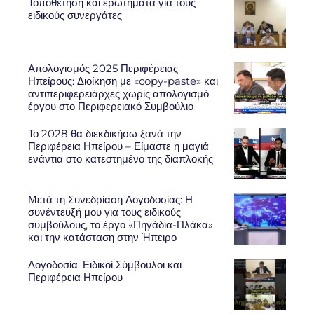
Τοποθέτηση και ερωτήματα για τους
ειδικούς συνεργάτες
Απολογισμός 2025 Περιφέρειας
Ηπείρους: Διοίκηση με «copy-paste» και
αντιπεριφερειάρχες χωρίς απολογισμό
έργου στο Περιφερειακό Συμβούλιο
Το 2028 θα διεκδικήσω ξανά την
Περιφέρεια Ηπείρου – Είμαστε η μαγιά
ενάντια στο κατεστημένο της διαπλοκής
Μετά τη Συνεδρίαση Λογοδοσίας: Η
συνέντευξή μου για τους ειδικούς
συμβούλους, το έργο «Πηγάδια-Πλάκα»
και την κατάσταση στην Ήπειρο
Λογοδοσία: Ειδικοί Σύμβουλοι και
Περιφέρεια Ηπείρου