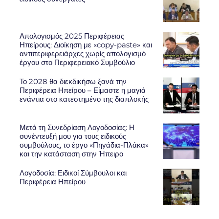
Απολογισμός 2025 Περιφέρειας
Ηπείρους: Διοίκηση με «copy-paste» και
αντιπεριφερειάρχες χωρίς απολογισμό
έργου στο Περιφερειακό Συμβούλιο
Το 2028 θα διεκδικήσω ξανά την
Περιφέρεια Ηπείρου – Είμαστε η μαγιά
ενάντια στο κατεστημένο της διαπλοκής
Μετά τη Συνεδρίαση Λογοδοσίας: Η
συνέντευξή μου για τους ειδικούς
συμβούλους, το έργο «Πηγάδια-Πλάκα»
και την κατάσταση στην Ήπειρο
Λογοδοσία: Ειδικοί Σύμβουλοι και
Περιφέρεια Ηπείρου