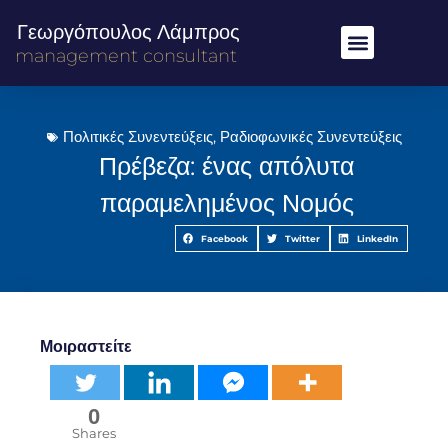
Γεωργόπουλος Λάμπρος
management consultant
Πολιτικές Συνεντεύξεις
,
Ραδιοφωνικές Συνεντεύξεις
Πρέβεζα: ένας απόλυτα
παραμελημένος Νομός
Facebook
Twitter
LinkedIn
Μοιραστείτε
0
Shares