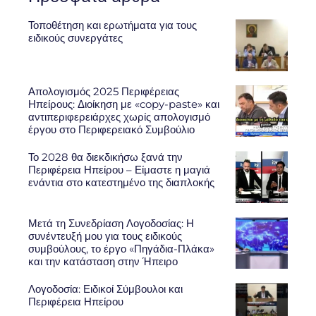
Τοποθέτηση και ερωτήματα για τους
ειδικούς συνεργάτες
Απολογισμός 2025 Περιφέρειας
Ηπείρους: Διοίκηση με «copy-paste» και
αντιπεριφερειάρχες χωρίς απολογισμό
έργου στο Περιφερειακό Συμβούλιο
Το 2028 θα διεκδικήσω ξανά την
Περιφέρεια Ηπείρου – Είμαστε η μαγιά
ενάντια στο κατεστημένο της διαπλοκής
Μετά τη Συνεδρίαση Λογοδοσίας: Η
συνέντευξή μου για τους ειδικούς
συμβούλους, το έργο «Πηγάδια-Πλάκα»
και την κατάσταση στην Ήπειρο
Λογοδοσία: Ειδικοί Σύμβουλοι και
Περιφέρεια Ηπείρου