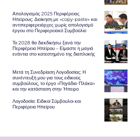
Απολογισμός 2025 Περιφέρειας
Ηπείρους: Διοίκηση με «copy-paste» και
αντιπεριφερειάρχες χωρίς απολογισμό
έργου στο Περιφερειακό Συμβούλιο
Το 2028 θα διεκδικήσω ξανά την
Περιφέρεια Ηπείρου – Είμαστε η μαγιά
ενάντια στο κατεστημένο της διαπλοκής
Μετά τη Συνεδρίαση Λογοδοσίας: Η
συνέντευξή μου για τους ειδικούς
συμβούλους, το έργο «Πηγάδια-Πλάκα»
και την κατάσταση στην Ήπειρο
Λογοδοσία: Ειδικοί Σύμβουλοι και
Περιφέρεια Ηπείρου