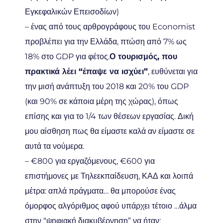
Εγκεφαλικών Επεισοδίων)
– ένας από τους αρθρογράφους του Economist
προβλέπει για την Ελλάδα, πτώση από 7% ως
18% στο GDP για φέτος.
Ο τουρισμός, που
πρακτικά λέει “έπαψε να ισχύει”
, ευθύνεται για
την μισή ανάπτυξη του 2018 και 20% του GDP
(και 90% σε κάποια μέρη της χώρας), όπως
επίσης και για το 1/4 των θέσεων εργασίας. Δική
μου αίσθηση πως θα είμαστε καλά αν είμαστε σε
αυτά τα νούμερα.
– €800 για εργαζόμενους, €600 για
επιστήμονες με Τηλεεκπαίδευση, ΚΑΔ και λοιπά
μέτρα: απλά πράγματα… θα μπορούσε ένας
όμορφος αλγόριθμος αφού υπάρχει τέτοιο …άλμα
στην “ψηφιακή διακυβέρνηση” να ήταν: