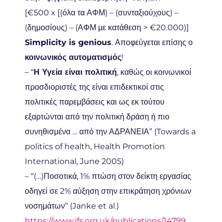
[€500 x [(όλα τα ΑΦΜ) – (συνταξιούχους) –
(δημοσίους) – (ΑΦΜ με κατάθεση > €20.000)]
Simplicity is genious
. Αποφεύγεται επίσης ο
κοινωνικός αυτοματισμός
!
– “
Η Υγεία είναι πολιτική
, καθώς οι κοινωνικοί
προσδιοριστές της είναι επιδεκτικοί στις
πολιτικές παρεμβάσεις και ως εκ τούτου
εξαρτώνται από την πολιτική δράση ή πιο
συνηθισμένα … από την ΑΔΡΑΝΕΙΑ” (Towards a
politics of health, Health Promotion
International, June 2005)
– “(…)Ποσοτικά, 1% πτώση στον δείκτη εργασίας
οδηγεί σε 2% αύξηση στην επικράτηση χρόνιων
νοσημάτων” (Janke et al.)
https://www.ifs.org.uk/publications/14799