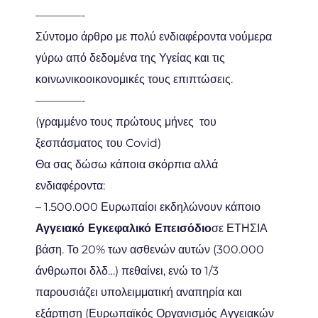
————-
Σύντομο άρθρο με πολύ ενδιαφέροντα νούμερα
γύρω από δεδομένα της Υγείας και τις
κοινωνικοοικονομικές τους επιπτώσεις.
————-
(γραμμένο τους πρώτους μήνες του
ξεσπάσματος του Covid)
Θα σας δώσω κάποια σκόρπια αλλά
ενδιαφέροντα:
– 1.500.000 Ευρωπαίοι εκδηλώνουν κάποιο
Αγγειακό Εγκεφαλικό Επεισόδιο
σε ΕΤΗΣΙΑ
βάση. Το 20% των ασθενών αυτών (300.000
άνθρωποι δλδ…) πεθαίνει, ενώ το 1/3
παρουσιάζει υπολειμματική αναπηρία και
εξάρτηση (Ευρωπαϊκός Οργανισμός Αγγειακών