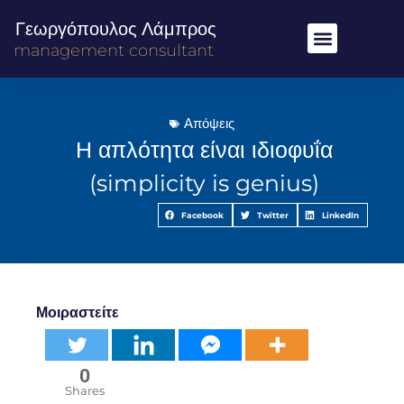
Γεωργόπουλος Λάμπρος
management consultant
Απόψεις
Η απλότητα είναι ιδιοφυΐα
(simplicity is genius)
Facebook
Twitter
LinkedIn
Μοιραστείτε
0
Shares