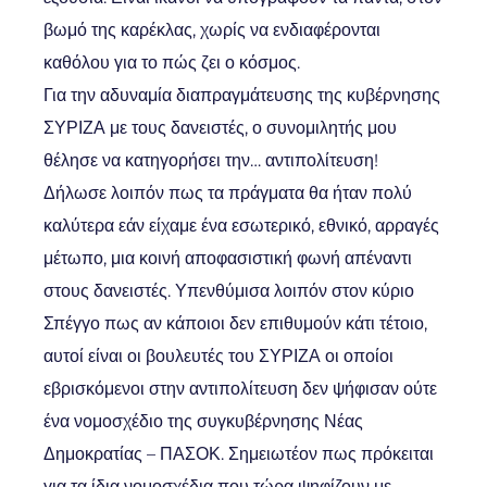
βωμό της καρέκλας, χωρίς να ενδιαφέρονται
καθόλου για το πώς ζει ο κόσμος.
Για την αδυναμία διαπραγμάτευσης της κυβέρνησης
ΣΥΡΙΖΑ με τους δανειστές, ο συνομιλητής μου
θέλησε να κατηγορήσει την… αντιπολίτευση!
Δήλωσε λοιπόν πως τα πράγματα θα ήταν πολύ
καλύτερα εάν είχαμε ένα εσωτερικό, εθνικό, αρραγές
μέτωπο, μια κοινή αποφασιστική φωνή απέναντι
στους δανειστές. Υπενθύμισα λοιπόν στον κύριο
Σπέγγο πως αν κάποιοι δεν επιθυμούν κάτι τέτοιο,
αυτοί είναι οι βουλευτές του ΣΥΡΙΖΑ οι οποίοι
εβρισκόμενοι στην αντιπολίτευση δεν ψήφισαν ούτε
ένα νομοσχέδιο της συγκυβέρνησης Νέας
Δημοκρατίας – ΠΑΣΟΚ. Σημειωτέον πως πρόκειται
για τα ίδια νομοσχέδια που τώρα ψηφίζουν με