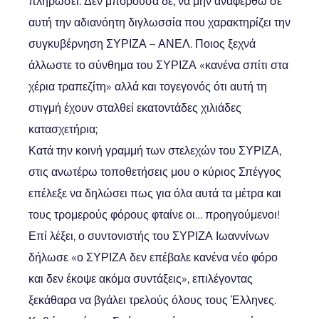
πληρώσει. Δεν μπορούσα δε, να μην αναφερθώ σε
αυτή την αδιανόητη διγλωσσία που χαρακτηρίζει την
συγκυβέρνηση ΣΥΡΙΖΑ – ΑΝΕΛ. Ποιος ξεχνά
άλλωστε το σύνθημα του ΣΥΡΙΖΑ «κανένα σπίτι στα
χέρια τραπεζίτη» αλλά και τογεγονός ότι αυτή τη
στιγμή έχουν σταλθεί εκατοντάδες χιλιάδες
κατασχετήρια;
Κατά την κοινή γραμμή των στελεχών του ΣΥΡΙΖΑ,
στις ανωτέρω τοποθετήσεις μου ο κύριος Σπέγγος
επέλεξε να δηλώσει πως για όλα αυτά τα μέτρα και
τους τρομερούς φόρους φταίνε οι… προηγούμενοι!
Επί λέξει, ο συντονιστής του ΣΥΡΙΖΑ Ιωαννίνων
δήλωσε «ο ΣΥΡΙΖΑ δεν επέβαλε κανένα νέο φόρο
και δεν έκοψε ακόμα συντάξεις», επιλέγοντας
ξεκάθαρα να βγάλει τρελούς όλους τους Έλληνες.