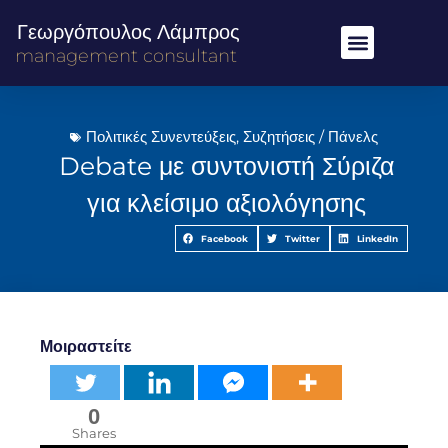
Γεωργόπουλος Λάμπρος
management consultant
Πολιτικές Συνεντεύξεις
,
Συζητήσεις / Πάνελς
Debate με συντονιστή Σύριζα
για κλείσιμο αξιολόγησης
Facebook
Twitter
LinkedIn
Μοιραστείτε
0
Shares