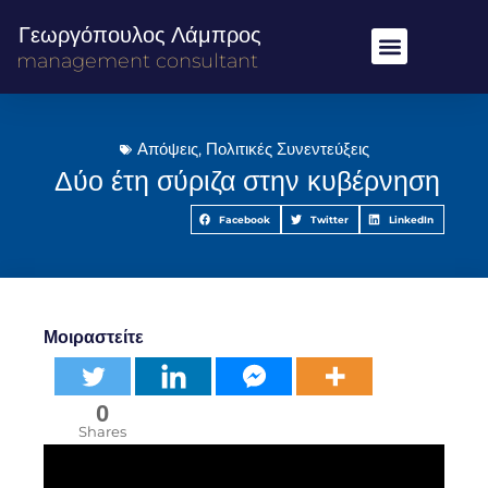
Γεωργόπουλος Λάμπρος
management consultant
Απόψεις
,
Πολιτικές Συνεντεύξεις
Δύο έτη σύριζα στην κυβέρνηση
Facebook
Twitter
LinkedIn
Μοιραστείτε
0
Shares