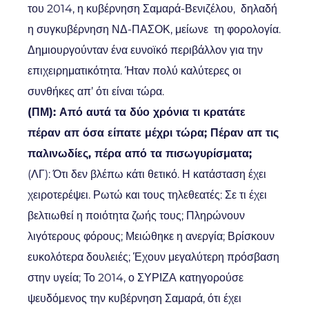
του 2014, η κυβέρνηση Σαμαρά-Βενιζέλου, δηλαδή
η συγκυβέρνηση ΝΔ-ΠΑΣΟΚ, μείωνε τη φορολογία.
Δημιουργούνταν ένα ευνοϊκό περιβάλλον για την
επιχειρηματικότητα. Ήταν πολύ καλύτερες οι
συνθήκες απ’ ότι είναι τώρα.
(ΠΜ): Από αυτά τα δύο χρόνια τι κρατάτε
πέραν απ όσα είπατε μέχρι τώρα; Πέραν απ τις
παλινωδίες, πέρα από τα πισωγυρίσματα;
(ΛΓ): Ότι δεν βλέπω κάτι θετικό. Η κατάσταση έχει
χειροτερέψει. Ρωτώ και τους τηλεθεατές: Σε τι έχει
βελτιωθεί η ποιότητα ζωής τους; Πληρώνουν
λιγότερους φόρους; Μειώθηκε η ανεργία; Βρίσκουν
ευκολότερα δουλειές; Έχουν μεγαλύτερη πρόσβαση
στην υγεία; Το 2014, ο ΣΥΡΙΖΑ κατηγορούσε
ψευδόμενος την κυβέρνηση Σαμαρά, ότι έχει