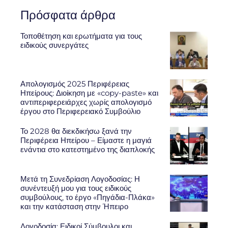
Πρόσφατα άρθρα
Τοποθέτηση και ερωτήματα για τους
ειδικούς συνεργάτες
Απολογισμός 2025 Περιφέρειας
Ηπείρους: Διοίκηση με «copy-paste» και
αντιπεριφερειάρχες χωρίς απολογισμό
έργου στο Περιφερειακό Συμβούλιο
Το 2028 θα διεκδικήσω ξανά την
Περιφέρεια Ηπείρου – Είμαστε η μαγιά
ενάντια στο κατεστημένο της διαπλοκής
Μετά τη Συνεδρίαση Λογοδοσίας: Η
συνέντευξή μου για τους ειδικούς
συμβούλους, το έργο «Πηγάδια-Πλάκα»
και την κατάσταση στην Ήπειρο
Λογοδοσία: Ειδικοί Σύμβουλοι και