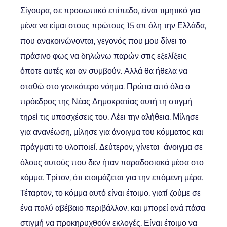
Σίγουρα, σε προσωπικό επίπεδο, είναι τιμητικό για
μένα να είμαι στους πρώτους 15 απ όλη την Ελλάδα,
που ανακοινώνονται, γεγονός που μου δίνει το
πράσινο φως να δηλώνω παρών στις εξελίξεις
όποτε αυτές και αν συμβούν. Αλλά θα ήθελα να
σταθώ στο γενικότερο νόημα. Πρώτα από όλα ο
πρόεδρος της Νέας Δημοκρατίας αυτή τη στιγμή
τηρεί τις υποσχέσεις του. Λέει την αλήθεια. Μίλησε
για ανανέωση, μίλησε για άνοιγμα του κόμματος και
πράγματι το υλοποιεί. Δεύτερον, γίνεται άνοιγμα σε
όλους αυτούς που δεν ήταν παραδοσιακά μέσα στο
κόμμα. Τρίτον, ότι ετοιμάζεται για την επόμενη μέρα.
Τέταρτον, το κόμμα αυτό είναι έτοιμο, γιατί ζούμε σε
ένα πολύ αβέβαιο περιβάλλον, και μπορεί ανά πάσα
στιγμή να προκηρυχθούν εκλογές. Είναι έτοιμο να