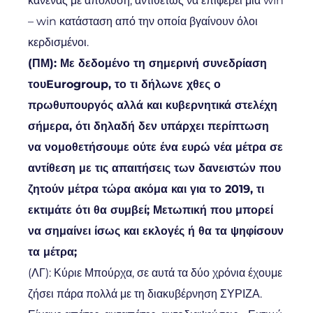
κανένας με απόλυση, αντιθέτως να επιφέρει μια win
– win κατάσταση από την οποία βγαίνουν όλοι
κερδισμένοι.
(ΠΜ): Με δεδομένο τη σημερινή συνεδρίαση
του
Eurogroup
, το τι δήλωνε χθες ο
πρωθυπουργός αλλά και κυβερνητικά στελέχη
σήμερα, ότι δηλαδή δεν υπάρχει περίπτωση
να νομοθετήσουμε ούτε ένα ευρώ νέα μέτρα σε
αντίθεση με τις απαιτήσεις των δανειστών που
ζητούν μέτρα τώρα ακόμα και για το 2019, τι
εκτιμάτε ότι θα συμβεί; Μετωπική που μπορεί
να σημαίνει ίσως και εκλογές ή θα τα ψηφίσουν
τα μέτρα;
(ΛΓ): Κύριε Μπούρχα, σε αυτά τα δύο χρόνια έχουμε
ζήσει πάρα πολλά με τη διακυβέρνηση ΣΥΡΙΖΑ.