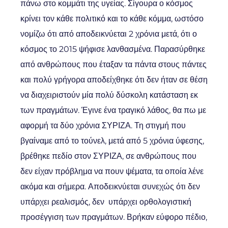
πάνω στο κομμάτι της υγείας. Σίγουρα ο κόσμος
κρίνει τον κάθε πολιτικό και το κάθε κόμμα, ωστόσο
νομίζω ότι από αποδεικνύεται 2 χρόνια μετά, ότι ο
κόσμος το 2015 ψήφισε λανθασμένα. Παρασύρθηκε
από ανθρώπους που έταξαν τα πάντα στους πάντες
και πολύ γρήγορα αποδείχθηκε ότι δεν ήταν σε θέση
να διαχειριστούν μία πολύ δύσκολη κατάσταση εκ
των πραγμάτων. Έγινε ένα τραγικό λάθος, θα πω με
αφορμή τα δύο χρόνια ΣΥΡΙΖΑ. Τη στιγμή που
βγαίναμε από το τούνελ, μετά από 5 χρόνια ύφεσης,
βρέθηκε πεδίο στον ΣΥΡΙΖΑ, σε ανθρώπους που
δεν είχαν πρόβλημα να πουν ψέματα, τα οποία λένε
ακόμα και σήμερα. Αποδεικνύεται συνεχώς ότι δεν
υπάρχει ρεαλισμός, δεν υπάρχει ορθολογιστική
προσέγγιση των πραγμάτων. Βρήκαν εύφορο πέδιο,