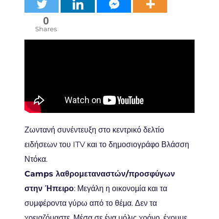
0
Shares
Ζωντανή συνέντευξη στο κεντρικό δελτίο
ειδήσεων του ITV και το δημοσιογράφο Βλάσση
Ντόκα.
Camps λαθρομεταναστών/προσφύγων
στην Ήπειρο
: Μεγάλη η οικονομία και τα
συμφέροντα γύρω από το θέμα. Δεν τα
χρειαζόμαστε. Μέσα σε ένα μόλις χρόνο, έχουμε