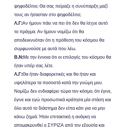
ψηφοδέλτιο; Θα σας πείραζε η συνύπαρξη μαζί
τους αν ήσασταν στο ψηφοδέλτιο;
Λ.Γ:
Αν ήμουν πάει να πει ότι δεν θα ίσχυε αυτό
το πράγμα. Αν ήμουν νομίζω ότι θα
αποδεικνυόταν ότι η πρόθεση του κόσμου θα
συμφωνούσε με αυτά που λέω.
Β.Ν:
Με την έννοια ότι οι επιλογές του κόσμου θα
ήταν υπέρ σας λέτε.
Λ.Γ:
Θα ήταν διαφορετικές και θα ήταν και
υψηλότερα τα ποσοστά κατά την γνώμη μου.
Νομίζω δεν ενδιαφέρει τώρα τον κόσμο, ότι έγινε,
έγινε και εγώ προσωπικά κράτησα μία στάση και
όλο αυτό το διάστημα δεν είπα κάτι για να μην
κάνω ζημιά. Ήταν επιτακτική η ανάγκη να
απομακρυνθεί ο ΣΥΡΙΖΑ από την εξουσία και