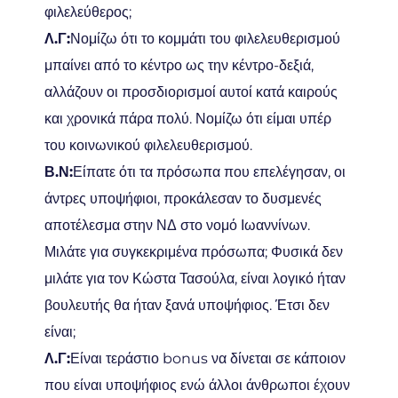
φιλελεύθερος;
Λ.Γ:
Νομίζω ότι το κομμάτι του φιλελευθερισμού
μπαίνει από το κέντρο ως την κέντρο-δεξιά,
αλλάζουν οι προσδιορισμοί αυτοί κατά καιρούς
και χρονικά πάρα πολύ. Νομίζω ότι είμαι υπέρ
του κοινωνικού φιλελευθερισμού.
Β.Ν:
Είπατε ότι τα πρόσωπα που επελέγησαν, οι
άντρες υποψήφιοι, προκάλεσαν το δυσμενές
αποτέλεσμα στην ΝΔ στο νομό Ιωαννίνων.
Μιλάτε για συγκεκριμένα πρόσωπα; Φυσικά δεν
μιλάτε για τον Κώστα Τασούλα, είναι λογικό ήταν
βουλευτής θα ήταν ξανά υποψήφιος. Έτσι δεν
είναι;
Λ.Γ:
Είναι τεράστιο bonus να δίνεται σε κάποιον
που είναι υποψήφιος ενώ άλλοι άνθρωποι έχουν