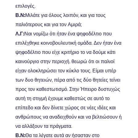
επιλογές.
Β.Ν:
Μιλάτε για όλους λοιπόν, και για τους
παλιότερους και για τον Αμιρά;
Λ.Γ:
Ναι νομίζω ότι ήταν ένα ψηφοδέλτιο που
επιλέχθηκε κοινοβουλευτική ομάδα. Δεν ήταν ένα
ψηφοδέλτιο που είχε κριτήριο το να δούμε κάτι
καινούργιο στην περιοχή. θεωρώ ότι οι παλιοί
είχαν ολοκληρώσει τον κύκλο τους. Είμαι υπέρ
των δυο θητειών, πέρα από τις δύο θητείες τείνει
προς τον καθεστωτισμό. Στην Ήπειρο δυστυχώς
αυτή τη στιγμή έχουμε καθεστώς σε αυτό το
επίπεδο και δεν δίνετε χώρος σε νέες ιδέες και
ανθρώπους να αναδειχθούν και να βελτιώσουν ή
να αλλάξουν τα πράγματα.
Β.Ν:
Θα τα λέγατε αυτά αν ήσασταν στο