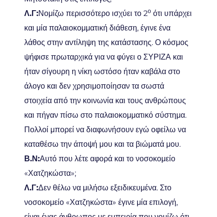
ο
Λ.Γ:
Νομίζω περισσότερο ισχύει το 2
ότι υπάρχει
και μία παλαιοκομματική διάθεση, έγινε ένα
λάθος στην αντίληψη της κατάστασης. Ο κόσμος
ψήφισε πρωταρχικά για να φύγει ο ΣΥΡΙΖΑ και
ήταν σίγουρη η νίκη ωστόσο ήταν καβάλα στο
άλογο και δεν χρησιμοποίησαν τα σωστά
στοιχεία από την κοινωνία και τους ανθρώπους
και πήγαν πίσω στο παλαιοκομματικό σύστημα.
Πολλοί μπορεί να διαφωνήσουν εγώ οφείλω να
καταθέσω την άποψή μου και τα βιώματά μου.
Β.Ν:
Αυτό που λέτε αφορά και το νοσοκομείο
«Χατζηκώστα»;
Λ.Γ:
Δεν θέλω να μιλήσω εξειδικευμένα. Στο
νοσοκομείο «Χατζηκώστα» έγινε μία επιλογή,
είναι ένας άνθρωπος με εμπειρία που νομίζω ότι