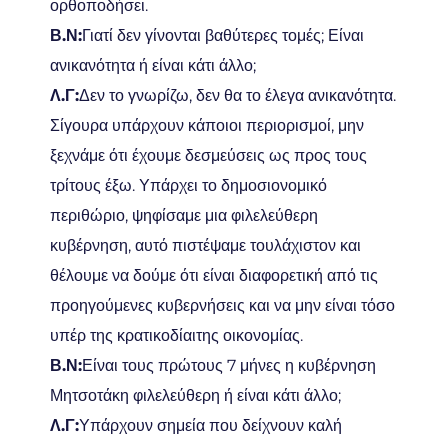
ορθοποδήσει.
Β.Ν:
Γιατί δεν γίνονται βαθύτερες τομές; Είναι
ανικανότητα ή είναι κάτι άλλο;
Λ.Γ:
Δεν το γνωρίζω, δεν θα το έλεγα ανικανότητα.
Σίγουρα υπάρχουν κάποιοι περιορισμοί, μην
ξεχνάμε ότι έχουμε δεσμεύσεις ως προς τους
τρίτους έξω. Υπάρχει το δημοσιονομικό
περιθώριο, ψηφίσαμε μια φιλελεύθερη
κυβέρνηση, αυτό πιστέψαμε τουλάχιστον και
θέλουμε να δούμε ότι είναι διαφορετική από τις
προηγούμενες κυβερνήσεις και να μην είναι τόσο
υπέρ της κρατικοδίαιτης οικονομίας.
Β.Ν:
Είναι τους πρώτους 7 μήνες η κυβέρνηση
Μητσοτάκη φιλελεύθερη ή είναι κάτι άλλο;
Λ.Γ:
Υπάρχουν σημεία που δείχνουν καλή