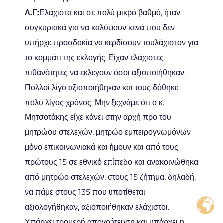
Λ.Γ:
Ελάχιστα και σε πολύ μικρό βαθμό, ήταν
συγκυριακά για να καλύψουν κενά που δεν
υπήρχε προσδοκία να κερδίσουν τουλάχιστον για
το κομμάτι της εκλογής. Είχαν ελάχιστες
πιθανότητες να εκλεγούν όσοι αξιοποιήθηκαν.
Πολλοί λίγο αξιοποιήθηκαν και τους δόθηκε
πολύ λίγος χρόνος. Μην ξεχνάμε ότι ο κ.
Μητσοτάκης είχε κάνει στην αρχή προ του
μητρώου στελεχών, μητρώο εμπειρογνωμόνων
μόνο επικοινωνιακά και ήμουν και από τους
πρώτους 15 σε εθνικό επίπεδο και ανακοινώθηκα
από μητρώο στελεχών, στους 15 ζήτημα, δηλαδή,
να πάμε στους 135 που υποτίθεται
αξιολογήθηκαν, αξιοποιήθηκαν ελάχιστοι.
Υπάρχει τρομερή απογοήτευση και υπάρχει η