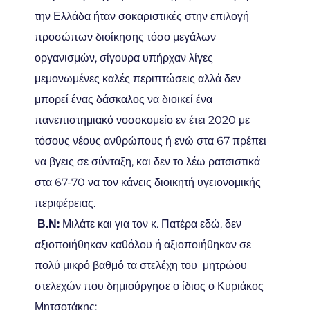
την Ελλάδα ήταν σοκαριστικές στην επιλογή
προσώπων διοίκησης τόσο μεγάλων
οργανισμών, σίγουρα υπήρχαν λίγες
μεμονωμένες καλές περιπτώσεις αλλά δεν
μπορεί ένας δάσκαλος να διοικεί ένα
πανεπιστημιακό νοσοκομείο εν έτει 2020 με
τόσους νέους ανθρώπους ή ενώ στα 67 πρέπει
να βγεις σε σύνταξη, και δεν το λέω ρατσιστικά
στα 67-70 να τον κάνεις διοικητή υγειονομικής
περιφέρειας.
Β.Ν:
Μιλάτε και για τον κ. Πατέρα εδώ, δεν
αξιοποιήθηκαν καθόλου ή αξιοποιήθηκαν σε
πολύ μικρό βαθμό τα στελέχη του μητρώου
στελεχών που δημιούργησε ο ίδιος ο Κυριάκος
Μητσοτάκης;