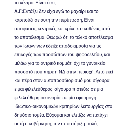
το κέντρο. Είναι έτσι;
Λ.Γ:
Εντάξει δεν είχα εγώ το μαχαίρι και το
καρπούζι σε αυτή την περίπτωση, Είναι
αποφάσεις κεντρικές και κρίνετε ο καθένας από
το αποτέλεσμα. Θεωρώ ότι το τελικό αποτέλεσμα
των Ιωαννίνων έδειξε αποδοκιμασία για τις
επιλογές των προσώπων του ψηφοδελτίου, και
μιλάω για το αντρικό κομμάτι όχι το γυναικείο
ποσοστό που πήρε η ΝΔ στην περιοχή. Από εκεί
και πέρα στον αυτοπροσδιορισμό μου σίγουρα
είμαι φιλελεύθερος, σίγουρα πιστεύω σε μια
φιλελεύθερη οικονομία, σε μία εφαρμογή
ιδιωτικο-οικονομικών κριτηρίων λειτουργίας στο
δημόσιο τομέα. Εύχομαι και ελπίζω να πετύχει
αυτή η κυβέρνηση, την υποστήριξη πολύ,