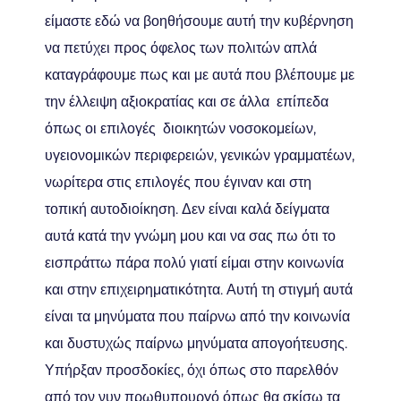
είμαστε εδώ να βοηθήσουμε αυτή την κυβέρνηση
να πετύχει προς όφελος των πολιτών απλά
καταγράφουμε πως και με αυτά που βλέπουμε με
την έλλειψη αξιοκρατίας και σε άλλα επίπεδα
όπως οι επιλογές διοικητών νοσοκομείων,
υγειονομικών περιφερειών, γενικών γραμματέων,
νωρίτερα στις επιλογές που έγιναν και στη
τοπική αυτοδιοίκηση. Δεν είναι καλά δείγματα
αυτά κατά την γνώμη μου και να σας πω ότι το
εισπράττω πάρα πολύ γιατί είμαι στην κοινωνία
και στην επιχειρηματικότητα. Αυτή τη στιγμή αυτά
είναι τα μηνύματα που παίρνω από την κοινωνία
και δυστυχώς παίρνω μηνύματα απογοήτευσης.
Υπήρξαν προσδοκίες, όχι όπως στο παρελθόν
από τον νυν πρωθυπουργό όπως θα σκίσω τα