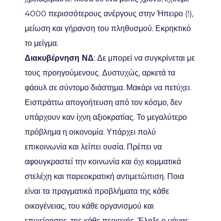
4000 περισσότερους ανέργους στην Ήπειρο (!),
μείωση και γήρανση του πληθυσμού. Εκρηκτικό
το μείγμα.
Διακυβέρνηση ΝΔ
: Δε μπορεί να συγκρίνεται με
τους προηγούμενους. Δυστυχώς, αρκετά τα
φάουλ σε σύντομο διάστημα. Μακάρι να πετύχει.
Εισπράττω απογοήτευση από τον κόσμο, δεν
υπάρχουν καν ίχνη αξιοκρατίας. Το μεγαλύτερο
πρόβλημα η οικονομία. Υπάρχει πολύ
επικοινωνία και λείπει ουσία. Πρέπει να
αφουγκραστεί την κοινωνία και όχι κομματικά
στελέχη και παρεοκρατική αντιμετώπιση. Ποια
είναι τα πραγματικά προβλήματα της κάθε
οικογένειας, του κάθε οργανισμού και
επιχείρησης, της κάθε περιοχής. Έληξε ο μήνας