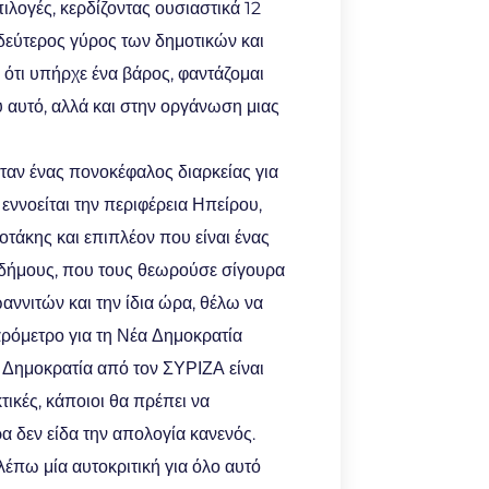
λογές, κερδίζοντας ουσιαστικά 12
 δεύτερος γύρος των δημοτικών και
 ότι υπήρχε ένα βάρος, φαντάζομαι
 αυτό, αλλά και στην οργάνωση μιας
ήταν ένας πονοκέφαλος διαρκείας για
εννοείται την περιφέρεια Ηπείρου,
τάκης και επιπλέον που είναι ένας
ς δήμους, που τους θεωρούσε σίγουρα
αννιτών και την ίδια ώρα, θέλω να
αρόμετρο για τη Νέα Δημοκρατία
α Δημοκρατία από τον ΣΥΡΙΖΑ είναι
τικές, κάποιοι θα πρέπει να
α δεν είδα την απολογία κανενός.
έπω μία αυτοκριτική για όλο αυτό