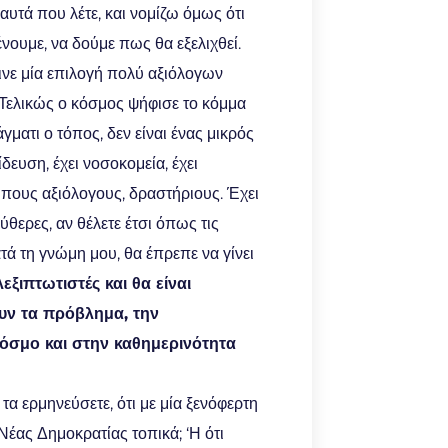
υτά που λέτε, και νομίζω όμως ότι
νουμε, να δούμε πως θα εξελιχθεί.
ινε μία επιλογή πολύ αξιόλογων
 Τελικώς ο κόσμος ψήφισε το κόμμα
γματι ο τόπος, δεν είναι ένας μικρός
δευση, έχει νοσοκομεία, έχει
ρώπους αξιόλογους, δραστήριους. Έχει
ύθερες, αν θέλετε έτσι όπως τις
ατά τη γνώμη μου, θα έπρεπε να γίνει
εξιπτωτιστές και θα είναι
ουν τα πρόβλημα, την
όσμο και στην καθημερινότητα
α ερμηνεύσετε, ότι με μία ξενόφερτη
έας Δημοκρατίας τοπικά; ‘Η ότι