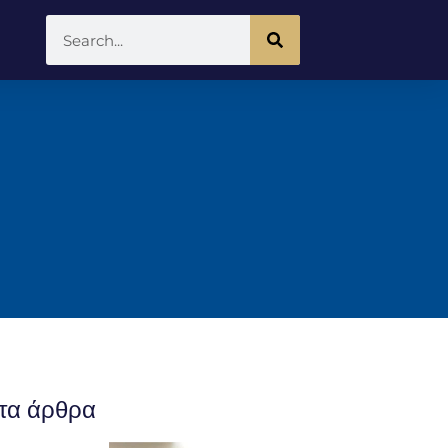
τα άρθρα