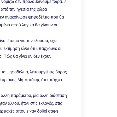
ου, νομίζω δεν προλαβαίνουμε τώρα, 7
ν από την ηγεσία της χώρα
δεν ανακοίνωσε ψηφοδέλτιο που θα
μένει αφού λογικά θα γίνουν οι
αι έτοιμο για την εξουσία, έχει
ου εκτίμηση είναι ότι υπάρχουνε οι
. Πώς θα γίνει αν δεν έχουν
τα ψηφοδέλτια, λειτουργεί εις βάρος
 Κυριάκος Μητσοτάκης ότι υπάρχει
 άλλη παράμετρο, μία άλλη διάσταση
ήταν αλλού, ήταν στις εκλογές, στις
ερειακές όπου είχαν δοθεί σαφή