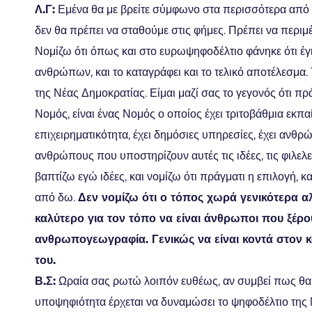
Λ.Γ:
Εμένα θα με βρείτε σύμφωνο στα περισσότερα από α
δεν θα πρέπει να σταθούμε στις φήμες. Πρέπει να περιμέ
Νομίζω ότι όπως και στο ευρωψηφοδέλτιο φάνηκε ότι έγ
ανθρώπων, και το καταγράφει και το τελικό αποτέλεσμα.
της Νέας Δημοκρατίας. Είμαι μαζί σας το γεγονός ότι πρά
Νομός, είναι ένας Νομός ο οποίος έχει τριτοβάθμια εκπαί
επιχειρηματικότητα, έχει δημόσιες υπηρεσίες, έχει ανθ
ανθρώπους που υποστηρίζουν αυτές τις ιδέες, τις φιλελε
βαπτίζω εγώ ιδέες, και νομίζω ότι πράγματι η επιλογή, κ
από δω.
Δεν νομίζω ότι ο τόπος χωρά
γενικότερα αλ
καλύτερο για τον τόπο να είναι άνθρωποι που ξέρ
ανθρωπογεωγραφία. Γενικώς να είναι κοντά στον κ
του.
Β.Σ:
Ωραία σας ρωτώ λοιπόν ευθέως, αν συμβεί πως θα τ
υποψηφιότητα έρχεται να δυναμώσει το ψηφοδέλτιο της Ν