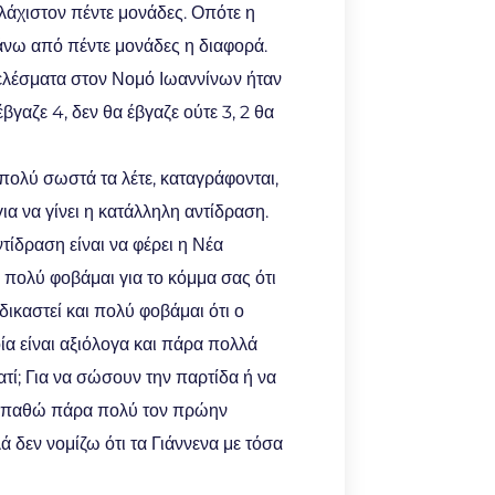
λάχιστον πέντε μονάδες. Οπότε η
πάνω από πέντε μονάδες η διαφορά.
τελέσματα στον Νομό Ιωαννίνων ήταν
γαζε 4, δεν θα έβγαζε ούτε 3, 2 θα
πολύ σωστά τα λέτε, καταγράφονται,
α να γίνει η κατάλληλη αντίδραση.
τίδραση είναι να φέρει η Νέα
 πολύ φοβάμαι για το κόμμα σας ότι
ικαστεί και πολύ φοβάμαι ότι ο
ία είναι αξιόλογα και πάρα πολλά
ατί; Για να σώσουν την παρτίδα ή να
Συμπαθώ πάρα πολύ τον πρώην
 δεν νομίζω ότι τα Γιάννενα με τόσα