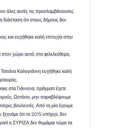
ουν όλες αυτές τις προσλαμβάνουσες
η διάσταση ότι στους δήμους δεν
ης και ευχήθηκε καλή επιτυχία στην
στον χώρο αυτό, στο φιλελεύθερο,
ν Τατιάνα Καλογιάννη ευχήθηκε καλή
θησαυρός.
κε στα Γιάννενα, πράγματι έχετε
ς νομούς. Ωστόσο, μην παραβλέψουμε
έσσερις βουλευτές. Από τη μία έχουμε
 ξεχνάμε ότι το 2015 υπήρχε, δεν
, γιατί ο ΣΥΡΙΖΑ δεν θυμάμαι τώρα τα