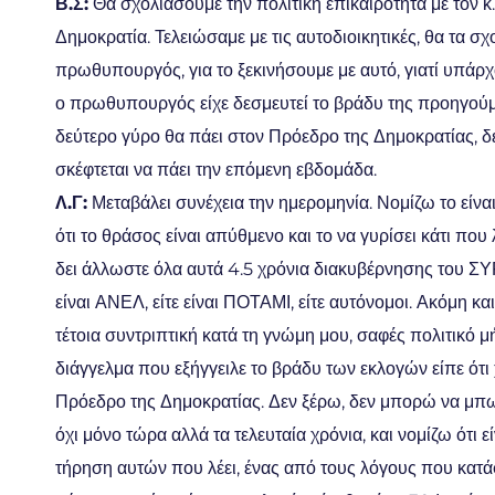
Β.Σ:
Θα σχολιάσουμε την πολιτική επικαιρότητα με τον
Δημοκρατία. Τελειώσαμε με τις αυτοδιοικητικές, θα τα 
πρωθυπουργός, για το ξεκινήσουμε με αυτό, γιατί υπάρ
ο πρωθυπουργός είχε δεσμευτεί το βράδυ της προηγούμ
δεύτερο γύρο θα πάει στον Πρόεδρο της Δημοκρατίας, δε
σκέφτεται να πάει την επόμενη εβδομάδα.
Λ.Γ:
Μεταβάλει συνέχεια την ημερομηνία. Νομίζω το είναι
ότι το θράσος είναι απύθμενο και το να γυρίσει κάτι που λ
δει άλλωστε όλα αυτά 4.5 χρόνια διακυβέρνησης του ΣΥ
είναι ΑΝΕΛ, είτε είναι ΠΟΤΑΜΙ, είτε αυτόνομοι. Ακόμη κα
τέτοια συντριπτική κατά τη γνώμη μου, σαφές πολιτικό 
διάγγελμα που εξήγγειλε το βράδυ των εκλογών είπε ότι 
Πρόεδρο της Δημοκρατίας. Δεν ξέρω, δεν μπορώ να μπ
όχι μόνο τώρα αλλά τα τελευταία χρόνια, και νομίζω ότι 
τήρηση αυτών που λέει, ένας από τους λόγους που κατά