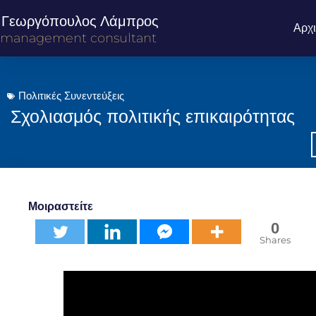
Γεωργόπουλος Λάμπρος
Αρχ
management consultant
Πολιτικές Συνεντεύξεις
Σχολιασμός πολιτικής επικαιρότητας
Μοιραστείτε
0
Shares