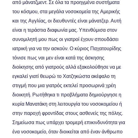
από μάνατζμεντ. Σε όλα τα προηγμένα συστήματα
του κόσμου, στα μεγάλα νοσοκομεία της Αμερικής
και της Αγγλίας, οι διευθυντές είναι μάνατζερ. Αυτή
είναι η τεράστια διαφωνία μας. Υπενθύμισα στον
συνομιλητή μου πως οι γιατροί έχουν σπουδάσει
ιατρική για να την ασκούν. Ο κύριος Παχατουρίδης
τόνισε πως ναι μεν είναι κατά της άσκησης
διοίκησης από γιατρούς αλλά εξακολούθησε να με
εγκαλεί γιατί θεωρώ το Χατζηκώστα ακέφαλο τη
στιγμή που μια γιατρός εκτελεί προσωρινά χρέη
διοικητή. Ρωτήθηκα τι προβλήματα δημιούργησε η
κυρία Μανατάκη στη λειτουργία του νοσοκομείου ή
στην παροχή φροντίδας στους ασθενείς της πόλης.
Σημείωσα πως υπάρχει τρομερή επικινδυνότητα για
ένα νοσοκομείο, όταν διοικείται από έναν άνθρωπο