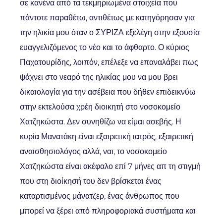
σε κανένα από τα τεκμηριωμένα στοιχεία που
πάντοτε παραθέτω, αντιθέτως με κατηγόρησαν για
την ηλικία μου όταν ο ΣΥΡΙΖΑ εξελέγη στην εξουσία
ευαγγελιζόμενος το νέο και το άφθαρτο. Ο κύριος
Παχατουρίδης, λοιπόν, επέλεξε να επαναλάβει πως
ψάχνει στο νεαρό της ηλικίας μου να μου βρει
δικαιολογία για την ασέβεια που δήθεν επιδεικνύω
στην εκτελούσα χρέη διοικητή στο νοσοκομείο
Χατζηκώστα. Δεν συνηθίζω να είμαι ασεβής. Η
κυρία Μανατάκη είναι εξαιρετική ιατρός, εξαιρετική
αναισθησιολόγος αλλά, ναι, το νοσοκομείο
Χατζηκώστα είναι ακέφαλο επί 7 μήνες απ τη στιγμή
που στη διοίκησή του δεν βρίσκεται ένας
καταρτισμένος μάνατζερ, ένας άνθρωπος που
μπορεί να ξέρει από πληροφοριακά συστήματα και