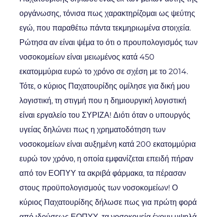
οργάνωσης, τόνισα πως χαρακτηρίζομαι ως ψεύτης
εγώ, που παραθέτω πάντα τεκμηριωμένα στοιχεία.
Ρώτησα αν είναι ψέμα το ότι ο προυπολογισμός των
νοσοκομείων είναι μειωμένος κατά 450
εκατομμύρια ευρώ το χρόνο σε σχέση με το 2014.
Τότε, ο κύριος Παχατουρίδης ομίλησε για δική μου
λογιστική, τη στιγμή που η δημιουργική λογιστική
είναι εργαλείο του ΣΥΡΙΖΑ! Διότι όταν ο υπουργός
υγείας δηλώνει πως η χρηματοδότηση των
νοσοκομείων είναι αυξημένη κατά 200 εκατομμύρια
ευρώ τον χρόνο, η οποία εμφανίζεται επειδή πήραν
από τον ΕΟΠΥΥ τα ακριβά φάρμακα, τα πέρασαν
στους προϋπολογισμούς των νοσοκομείων! Ο
κύριος Παχατουρίδης δήλωσε πως για πρώτη φορά
από ιδρύσεως ΕΟΠΥΥ, τα νοσοκομεία έχουν υψηλά