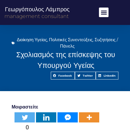
Γεωργόπουλος Λάμπρος
management consultant
Διοίκηση Υγείας
,
Πολιτικές Συνεντεύξεις
,
Συζητήσεις /
Πάνελς
Σχολιασμός της επίσκεψης του
Υπουργού Υγείας
Facebook
Twitter
LinkedIn
Μοιραστείτε
0