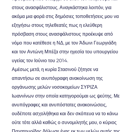
στους ανασφάλιστους. Αναγκάστηκα λοιπόν, για
ακόμα μια φορά στις δημόσιες τοποθετήσεις μου να
εξηγήσω στους τηλεθεατές πως η ελεύθερη
πρόσβαση στους ανασφάλιστους προέκυψε από
νόμο που κατέθεσε η ΝΔ, με τον Άδωνι Γεωργιάδη
και τον Αντώνη Μπέζα στην ηγεσία του υπουργείου
υγείας τον Ιούνιο του 2014.
Αμέσως μετά, η κυρία Στασινού ζήτησε να
απαντήσω σε ανυπόγραφη ανακοίνωση της
οργάνωσης μελών νοσοκομείων ΣΥΡΙΖΑ
Ιωαννίνων στην οποία κατηγορούμαι ως ψεύτης. Με
ανυπόγραφες και ανυπόστατες ανακοινώσεις,
ουδέποτε ασχολήθηκα και δεν σκόπευα να το κάνω
ούτε τότε αλλά καθώς ο συνομιλητής μου, ο κύριος
Παχατουρίδης δήλωσε ένας εκ των μελών αυτής της