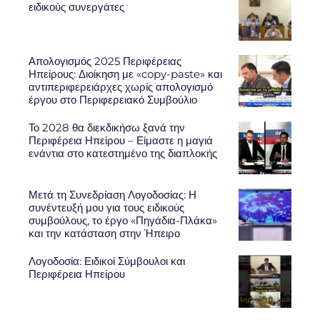
ειδικούς συνεργάτες
Απολογισμός 2025 Περιφέρειας
Ηπείρους: Διοίκηση με «copy-paste» και
αντιπεριφερειάρχες χωρίς απολογισμό
έργου στο Περιφερειακό Συμβούλιο
Το 2028 θα διεκδικήσω ξανά την
Περιφέρεια Ηπείρου – Είμαστε η μαγιά
ενάντια στο κατεστημένο της διαπλοκής
Μετά τη Συνεδρίαση Λογοδοσίας: Η
συνέντευξή μου για τους ειδικούς
συμβούλους, το έργο «Πηγάδια-Πλάκα»
και την κατάσταση στην Ήπειρο
Λογοδοσία: Ειδικοί Σύμβουλοι και
Περιφέρεια Ηπείρου